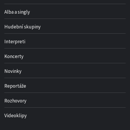
Alba a singly
Hudební skupiny
Interpreti
Koncerty
Novinky
Reportáže
Rozhovory
Videoklipy