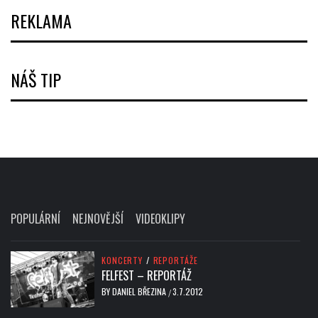
REKLAMA
NÁŠ TIP
POPULÁRNÍ
NEJNOVĚJŠÍ
VIDEOKLIPY
KONCERTY
/
REPORTÁŽE
FELFEST – REPORTÁŽ
BY
DANIEL BŘEZINA
3.7.2012
/