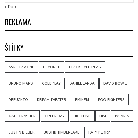
« Dub
REKLAMA
ŠTÍTKY
AVRIL LAVIGNE
BEYONCÉ
BLACK EYED PEAS
BRUNO MARS
COLDPLAY
DANIEL LANDA
DAVID BOWIE
DEFUCKTO
DREAM THEATER
EMINEM
FOO FIGHTERS
GATE CRASHER
GREEN DAY
HIGH FIVE
HIM
INSANIA
JUSTIN BIEBER
JUSTIN TIMBERLAKE
KATY PERRY