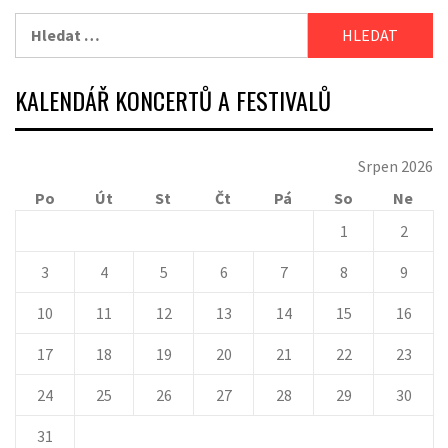
Vyhledávání
KALENDÁŘ KONCERTŮ A FESTIVALŮ
Srpen 2026
Po
Út
St
Čt
Pá
So
Ne
1
2
3
4
5
6
7
8
9
10
11
12
13
14
15
16
17
18
19
20
21
22
23
24
25
26
27
28
29
30
31