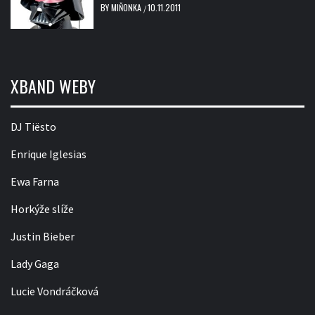
BY
MIŇONKA
10.11.2011
/
XBAND WEBY
DJ Tiësto
Enrique Iglesias
Ewa Farna
Horkýže slíže
Justin Bieber
Lady Gaga
Lucie Vondráčková