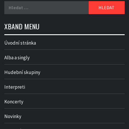
Vyhledávání
XBAND MENU
Úvodní stránka
Alba a singly
Hudební skupiny
Interpreti
Koncerty
Novinky