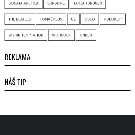
SONATA ARCTICA
SUNSHINE
TARJA TURUNEN
THE BEATLES
TOMÁŠ KLUS
U2
VIDEO
VIDEOKLIP
WITHIN TEMPTATION
WOHNOUT
XINDL X
REKLAMA
NÁŠ TIP