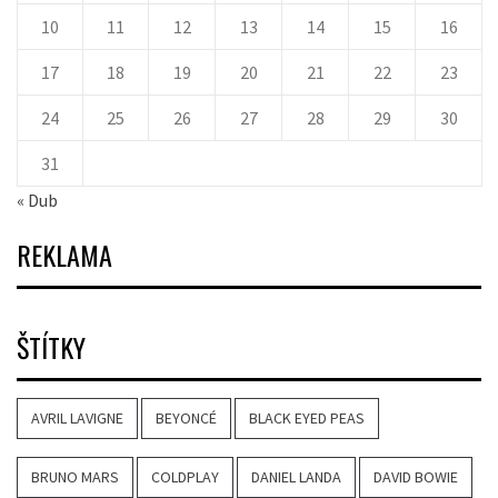
10
11
12
13
14
15
16
17
18
19
20
21
22
23
24
25
26
27
28
29
30
31
« Dub
REKLAMA
ŠTÍTKY
AVRIL LAVIGNE
BEYONCÉ
BLACK EYED PEAS
BRUNO MARS
COLDPLAY
DANIEL LANDA
DAVID BOWIE