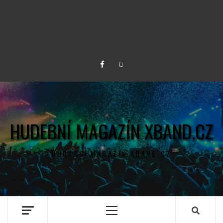
Facebook
Twitter
HUDEBNÍ MAGAZÍN XBAND.CZ
HUDEBNÍ MAGAZÍN XBAND.CZ
Primary
Menu