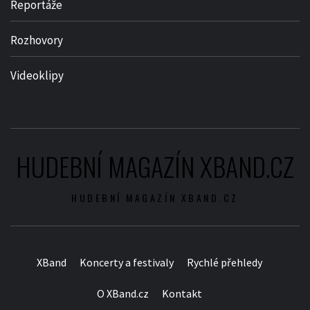
Reportáže
Rozhovory
Videoklipy
HUDEBNÍ MAGAZÍN XBAND.CZ
HUDEBNÍ MAGAZÍN XBAND.CZ
XBand
Koncerty a festivaly
Rychlé přehledy
O XBand.cz
Kontakt