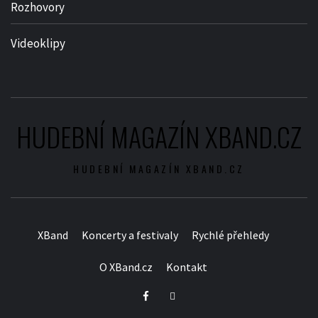
Rozhovory
Videoklipy
HUDEBNÍ MAGAZÍN XBAND.CZ
HUDEBNÍ MAGAZÍN XBAND.CZ
XBand
Koncerty a festivaly
Rychlé přehledy
O XBand.cz
Kontakt
Facebook
Twitter