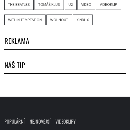
THE BEATLES
TOMÁŠ KLUS
U2
VIDEO
VIDEOKLIP
WITHIN TEMPTATION
WOHNOUT
XINDL X
REKLAMA
NÁŠ TIP
POPULÁRNÍ
NEJNOVĚJŠÍ
VIDEOKLIPY