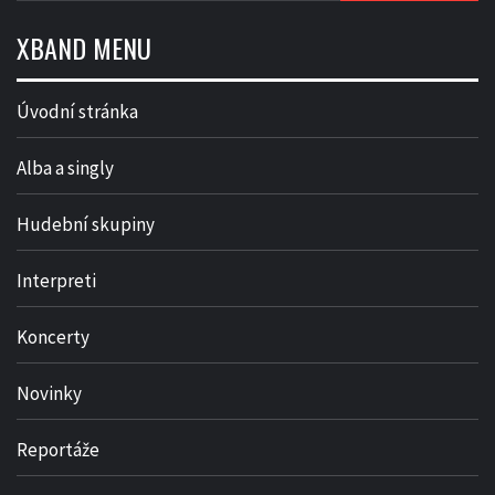
XBAND MENU
Úvodní stránka
Alba a singly
Hudební skupiny
Interpreti
Koncerty
Novinky
Reportáže