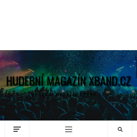
HUDEBNÍ MAGAZÍN XBAND.CZ
HUDEBNÍ MAGAZÍN XBAND.CZ
Primary
Menu