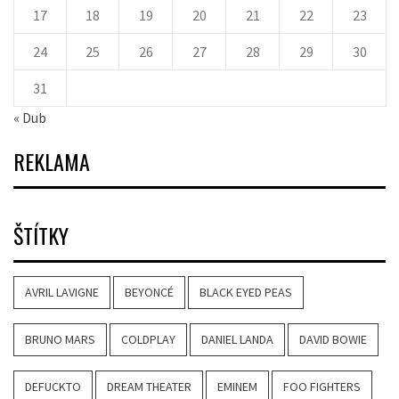
17
18
19
20
21
22
23
24
25
26
27
28
29
30
31
« Dub
REKLAMA
ŠTÍTKY
AVRIL LAVIGNE
BEYONCÉ
BLACK EYED PEAS
BRUNO MARS
COLDPLAY
DANIEL LANDA
DAVID BOWIE
DEFUCKTO
DREAM THEATER
EMINEM
FOO FIGHTERS