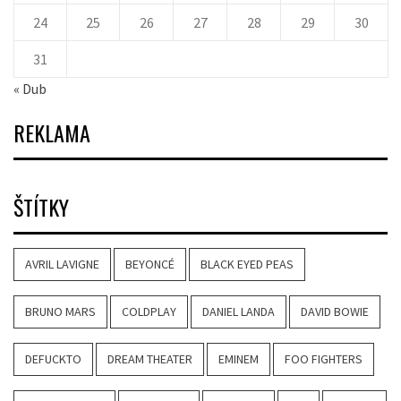
24
25
26
27
28
29
30
31
« Dub
REKLAMA
ŠTÍTKY
AVRIL LAVIGNE
BEYONCÉ
BLACK EYED PEAS
BRUNO MARS
COLDPLAY
DANIEL LANDA
DAVID BOWIE
DEFUCKTO
DREAM THEATER
EMINEM
FOO FIGHTERS