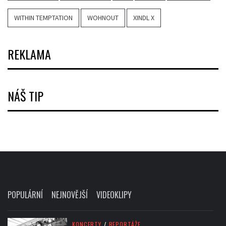
WITHIN TEMPTATION
WOHNOUT
XINDL X
REKLAMA
NÁŠ TIP
POPULÁRNÍ
NEJNOVĚJŠÍ
VIDEOKLIPY
KONCERTY
/
REPORTÁŽE