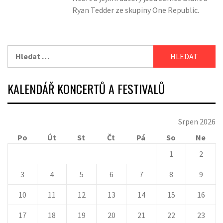
Ryan Tedder ze skupiny One Republic.
Vyhledávání
KALENDÁŘ KONCERTŮ A FESTIVALŮ
Srpen 2026
Po
Út
St
Čt
Pá
So
Ne
1
2
3
4
5
6
7
8
9
10
11
12
13
14
15
16
17
18
19
20
21
22
23