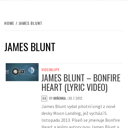
HOME
JAMES BLUNT
JAMES BLUNT
VIDEOKLIPY
JAMES BLUNT – BONFIRE
HEART (LYRIC VIDEO)
BY
MIŇONKA
30.7.2013
/
James Blunt vydal pilotní singl z nové
desky Moon Landing, jež vychází 5.
listopadu 2013. Píseň se jmenuje Bonfire
Heart a jejími autory jsou James Blunt a