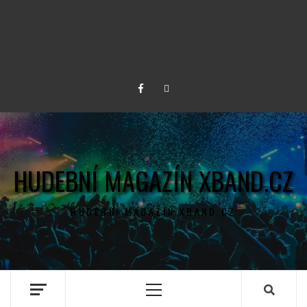
Facebook
Twitter
HUDEBNÍ MAGAZÍN XBAND.CZ
HUDEBNÍ MAGAZÍN XBAND.CZ
Primary
Menu