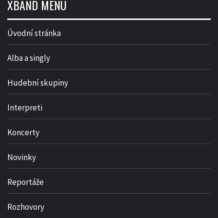
XBAND MENU
Úvodní stránka
Alba a singly
Hudební skupiny
Interpreti
Koncerty
Novinky
Reportáže
Rozhovory