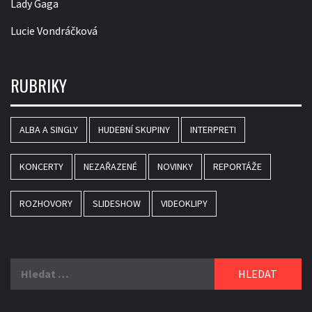
Lady Gaga
Lucie Vondráčková
RUBRIKY
ALBA A SINGLY
HUDEBNÍ SKUPINY
INTERPRETI
KONCERTY
NEZAŘAZENÉ
NOVINKY
REPORTÁŽE
ROZHOVORY
SLIDESHOW
VIDEOKLIPY
Vyhledávání