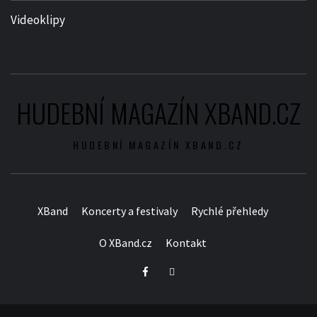
Videoklipy
HUDEBNÍ MAGAZÍN XBAND.CZ
HUDEBNÍ MAGAZÍN XBAND.CZ
XBand
Koncerty a festivaly
Rychlé přehledy
O XBand.cz
Kontakt
Facebook
Twitter