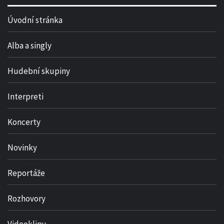
Úvodní stránka
Alba a singly
Hudební skupiny
Interpreti
Koncerty
Novinky
Reportáže
Rozhovory
Videoklipy