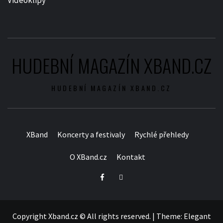
HUDEBNÍ MAGAZÍN XBAND.CZ
HUDEBNÍ MAGAZÍN XBAND.CZ
XBand
Koncerty a festivaly
Rychlé přehledy
O XBand.cz
Kontakt
Facebook
Twitter
Copyright Xband.cz © All rights reserved.
|
Theme:
Elegant