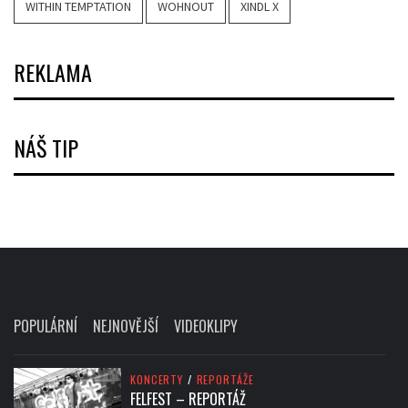
WITHIN TEMPTATION
WOHNOUT
XINDL X
REKLAMA
NÁŠ TIP
POPULÁRNÍ
NEJNOVĚJŠÍ
VIDEOKLIPY
KONCERTY
/
REPORTÁŽE
FELFEST – REPORTÁŽ