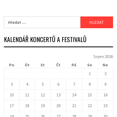
Vyhledávání
KALENDÁŘ KONCERTŮ A FESTIVALŮ
Srpen 2026
Po
Út
St
Čt
Pá
So
Ne
1
2
3
4
5
6
7
8
9
10
11
12
13
14
15
16
17
18
19
20
21
22
23
24
25
26
27
28
29
30