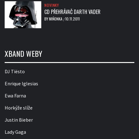
NOVINKY
CD PŘEHRÁVAČ DARTH VADER
BY
MIŇONKA
10.11.2011
/
XBAND WEBY
DJ Tiësto
Enrique Iglesias
Ewa Farna
Horkýže slíže
Justin Bieber
Lady Gaga