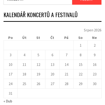
KALENDÁŘ KONCERTŮ A FESTIVALŮ
Srpen 2026
Po
Út
St
Čt
Pá
So
Ne
1
2
3
4
5
6
7
8
9
10
11
12
13
14
15
16
17
18
19
20
21
22
23
24
25
26
27
28
29
30
31
« Dub