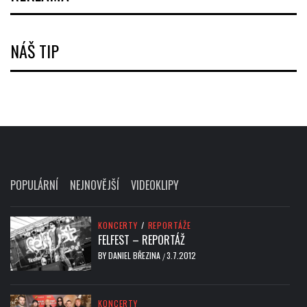
NÁŠ TIP
POPULÁRNÍ
NEJNOVĚJŠÍ
VIDEOKLIPY
KONCERTY
/
REPORTÁŽE
FELFEST – REPORTÁŽ
BY
DANIEL BŘEZINA
3.7.2012
/
KONCERTY