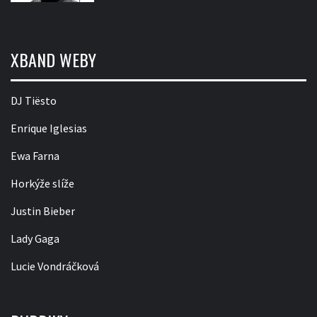
XBAND WEBY
DJ Tiësto
Enrique Iglesias
Ewa Farna
Horkýže slíže
Justin Bieber
Lady Gaga
Lucie Vondráčková