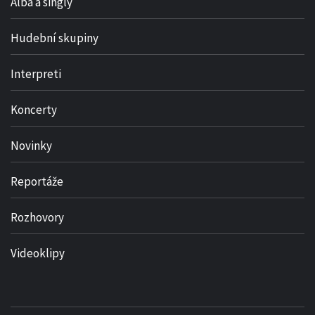
Alba a singly
Hudební skupiny
Interpreti
Koncerty
Novinky
Reportáže
Rozhovory
Videoklipy