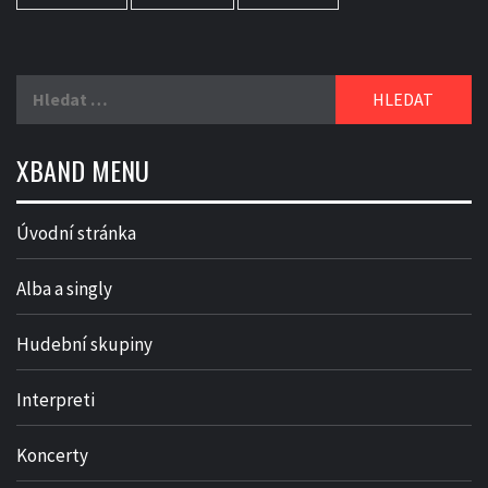
Vyhledávání
XBAND MENU
Úvodní stránka
Alba a singly
Hudební skupiny
Interpreti
Koncerty