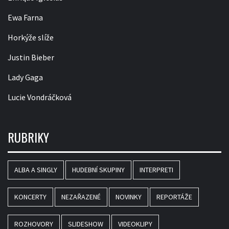
Ewa Farna
Horkýže slíže
Justin Bieber
Lady Gaga
Lucie Vondráčková
RUBRIKY
ALBA A SINGLY
HUDEBNÍ SKUPINY
INTERPRETI
KONCERTY
NEZAŘAZENÉ
NOVINKY
REPORTÁŽE
ROZHOVORY
SLIDESHOW
VIDEOKLIPY