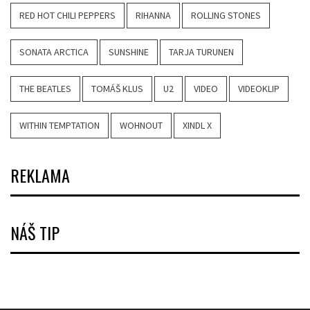
RED HOT CHILI PEPPERS
RIHANNA
ROLLING STONES
SONATA ARCTICA
SUNSHINE
TARJA TURUNEN
THE BEATLES
TOMÁŠ KLUS
U2
VIDEO
VIDEOKLIP
WITHIN TEMPTATION
WOHNOUT
XINDL X
REKLAMA
NÁŠ TIP