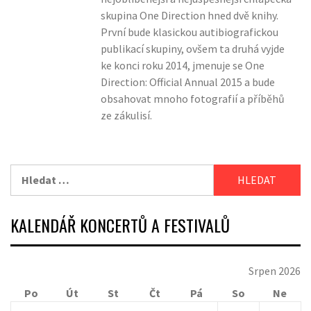
skupina One Direction hned dvě knihy.
První bude klasickou autibiografickou
publikací skupiny, ovšem ta druhá vyjde
ke konci roku 2014, jmenuje se One
Direction: Official Annual 2015 a bude
obsahovat mnoho fotografií a příběhů
ze zákulisí.
Vyhledávání
KALENDÁŘ KONCERTŮ A FESTIVALŮ
Srpen 2026
Po
Út
St
Čt
Pá
So
Ne