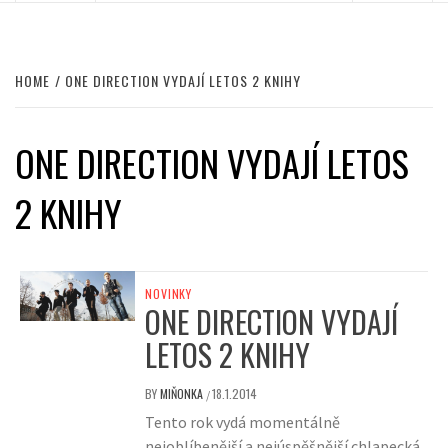
HOME
ONE DIRECTION VYDAJÍ LETOS 2 KNIHY
ONE DIRECTION VYDAJÍ LETOS
2 KNIHY
NOVINKY
ONE DIRECTION VYDAJÍ
LETOS 2 KNIHY
BY
MIŇONKA
18.1.2014
/
Tento rok vydá momentálně
nejoblíbenější a nejúspěšnější chlapecká