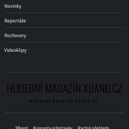
Novinky
Reportáže
Rozhovory
Videoklipy
HUDEBNÍ MAGAZÍN XBAND.CZ
HUDEBNÍ MAGAZÍN XBAND.CZ
XBand
Koncerty a festivaly
Rychlé přehledy