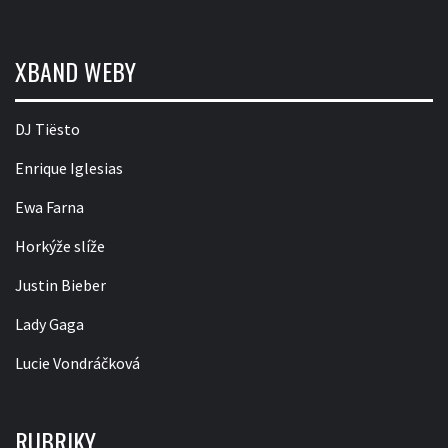
XBAND WEBY
DJ Tiësto
Enrique Iglesias
Ewa Farna
Horkýže slíže
Justin Bieber
Lady Gaga
Lucie Vondráčková
RUBRIKY