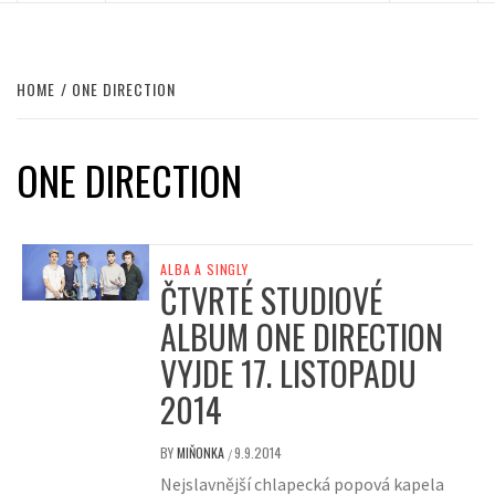
HOME
ONE DIRECTION
ONE DIRECTION
ALBA A SINGLY
ČTVRTÉ STUDIOVÉ
ALBUM ONE DIRECTION
VYJDE 17. LISTOPADU
2014
BY
MIŇONKA
9.9.2014
/
Nejslavnější chlapecká popová kapela