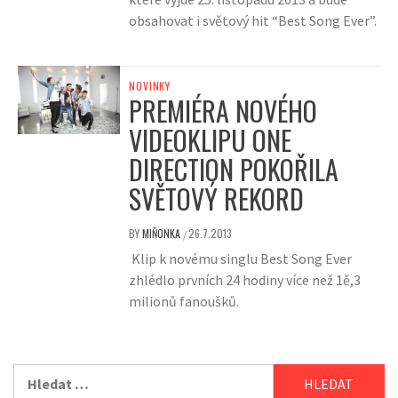
obsahovat i světový hit “Best Song Ever”.
NOVINKY
PREMIÉRA NOVÉHO
VIDEOKLIPU ONE
DIRECTION POKOŘILA
SVĚTOVÝ REKORD
BY
MIŇONKA
26.7.2013
/
Klip k novému singlu Best Song Ever
zhlédlo prvních 24 hodiny více než 1ě,3
milionů fanoušků.
Vyhledávání