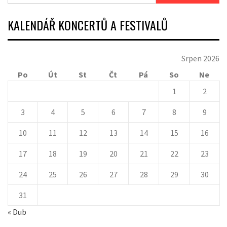
KALENDÁŘ KONCERTŮ A FESTIVALŮ
Srpen 2026
Po
Út
St
Čt
Pá
So
Ne
1
2
3
4
5
6
7
8
9
10
11
12
13
14
15
16
17
18
19
20
21
22
23
24
25
26
27
28
29
30
31
« Dub