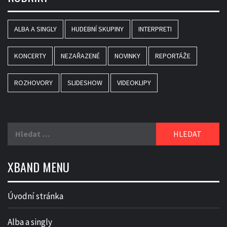
ALBA A SINGLY
HUDEBNÍ SKUPINY
INTERPRETI
KONCERTY
NEZAŘAZENÉ
NOVINKY
REPORTÁŽE
ROZHOVORY
SLIDESHOW
VIDEOKLIPY
Vyhledávání
XBAND MENU
Úvodní stránka
Alba a singly