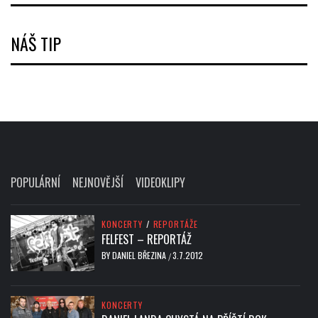
NÁŠ TIP
POPULÁRNÍ
NEJNOVĚJŠÍ
VIDEOKLIPY
KONCERTY
/
REPORTÁŽE
FELFEST – REPORTÁŽ
BY
DANIEL BŘEZINA
3.7.2012
/
KONCERTY