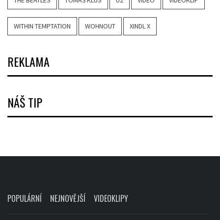
THE BEATLES
TOMÁŠ KLUS
U2
VIDEO
VIDEOKLIP
WITHIN TEMPTATION
WOHNOUT
XINDL X
REKLAMA
NÁŠ TIP
POPULÁRNÍ
NEJNOVĚJŠÍ
VIDEOKLIPY