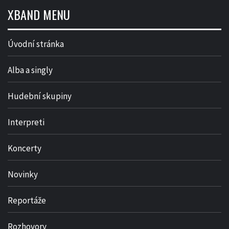
XBAND MENU
Úvodní stránka
Alba a singly
Hudební skupiny
Interpreti
Koncerty
Novinky
Reportáže
Rozhovory