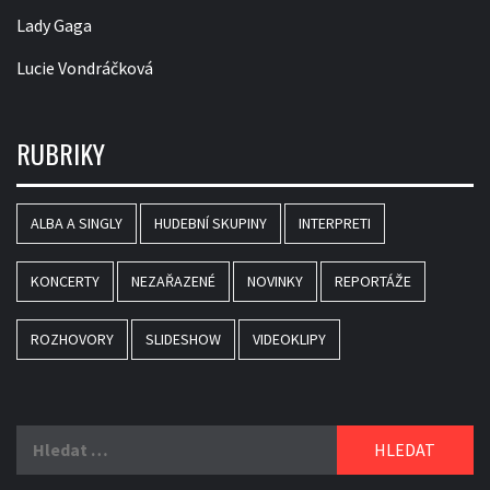
Lady Gaga
Lucie Vondráčková
RUBRIKY
ALBA A SINGLY
HUDEBNÍ SKUPINY
INTERPRETI
KONCERTY
NEZAŘAZENÉ
NOVINKY
REPORTÁŽE
ROZHOVORY
SLIDESHOW
VIDEOKLIPY
Vyhledávání