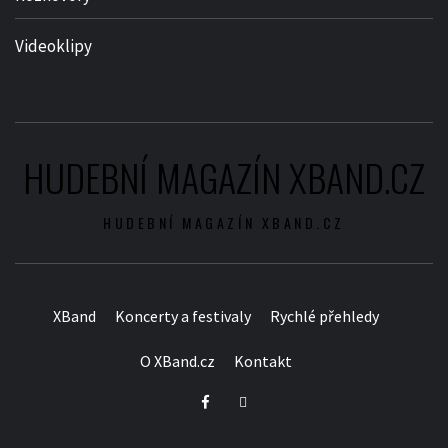
Videoklipy
HUDEBNÍ MAGAZÍN XBAND.CZ
HUDEBNÍ MAGAZÍN XBAND.CZ
XBand
Koncerty a festivaly
Rychlé přehledy
O XBand.cz
Kontakt
Facebook
Twitter