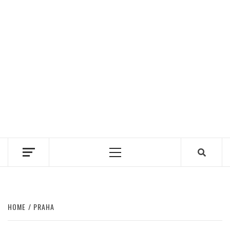
Primary
Menu
HOME
PRAHA