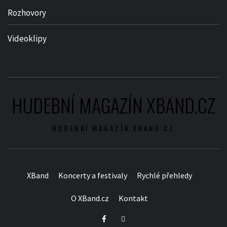
Rozhovory
Videoklipy
HUDEBNÍ MAGAZÍN XBAND.CZ
HUDEBNÍ MAGAZÍN XBAND.CZ
XBand
Koncerty a festivaly
Rychlé přehledy
O XBand.cz
Kontakt
Facebook
Twitter