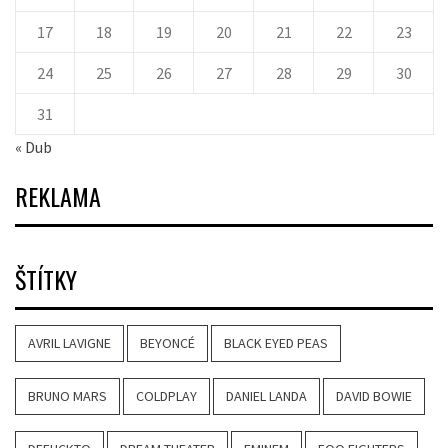
17
18
19
20
21
22
23
24
25
26
27
28
29
30
31
« Dub
REKLAMA
ŠTÍTKY
AVRIL LAVIGNE
BEYONCÉ
BLACK EYED PEAS
BRUNO MARS
COLDPLAY
DANIEL LANDA
DAVID BOWIE