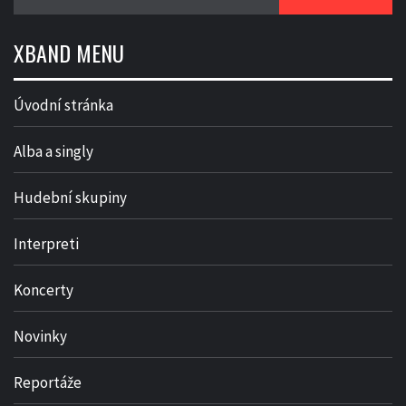
XBAND MENU
Úvodní stránka
Alba a singly
Hudební skupiny
Interpreti
Koncerty
Novinky
Reportáže