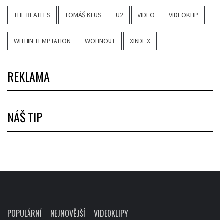
THE BEATLES
TOMÁŠ KLUS
U2
VIDEO
VIDEOKLIP
WITHIN TEMPTATION
WOHNOUT
XINDL X
REKLAMA
NÁŠ TIP
POPULÁRNÍ
NEJNOVĚJŠÍ
VIDEOKLIPY