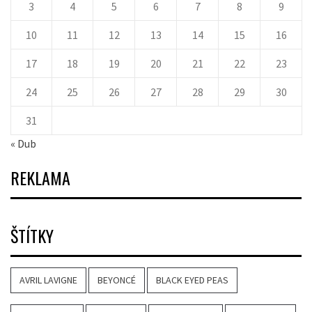
3
4
5
6
7
8
9
10
11
12
13
14
15
16
17
18
19
20
21
22
23
24
25
26
27
28
29
30
31
« Dub
REKLAMA
ŠTÍTKY
AVRIL LAVIGNE
BEYONCÉ
BLACK EYED PEAS