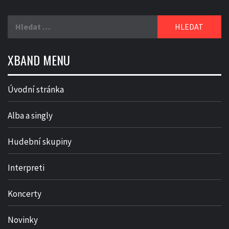
Vyhledávání
XBAND MENU
Úvodní stránka
Alba a singly
Hudební skupiny
Interpreti
Koncerty
Novinky