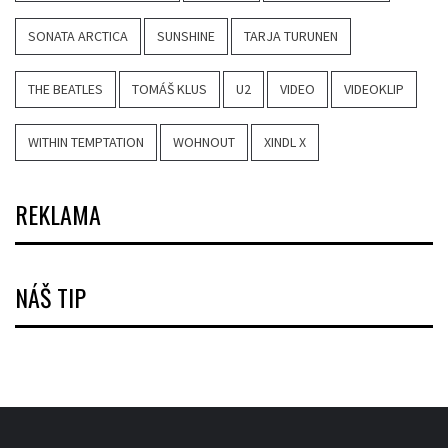
SONATA ARCTICA
SUNSHINE
TARJA TURUNEN
THE BEATLES
TOMÁŠ KLUS
U2
VIDEO
VIDEOKLIP
WITHIN TEMPTATION
WOHNOUT
XINDL X
REKLAMA
NÁŠ TIP