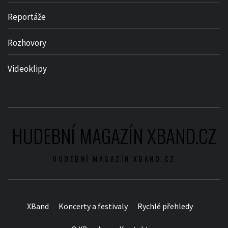
Reportáže
Rozhovory
Videoklipy
HUDEBNÍ MAGAZÍN XBAND.CZ
HUDEBNÍ MAGAZÍN XBAND.CZ
XBand
Koncerty a festivaly
Rychlé přehledy