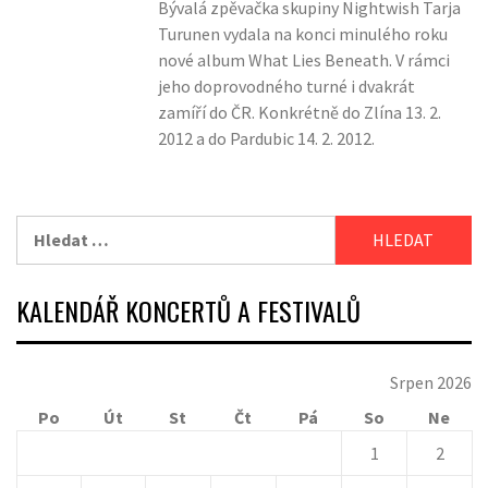
Bývalá zpěvačka skupiny Nightwish Tarja
Turunen vydala na konci minulého roku
nové album What Lies Beneath. V rámci
jeho doprovodného turné i dvakrát
zamíří do ČR. Konkrétně do Zlína 13. 2.
2012 a do Pardubic 14. 2. 2012.
Vyhledávání
KALENDÁŘ KONCERTŮ A FESTIVALŮ
Srpen 2026
Po
Út
St
Čt
Pá
So
Ne
1
2