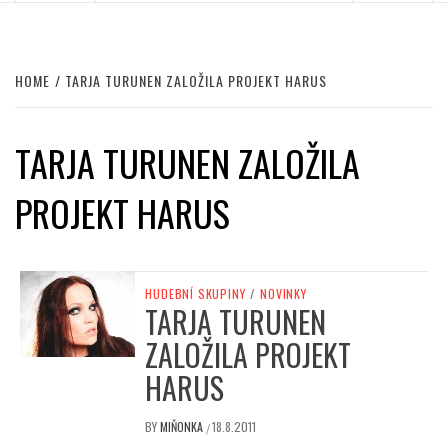
HOME
TARJA TURUNEN ZALOŽILA PROJEKT HARUS
TARJA TURUNEN ZALOŽILA
PROJEKT HARUS
HUDEBNÍ SKUPINY
/
NOVINKY
TARJA TURUNEN
ZALOŽILA PROJEKT
HARUS
BY
MIŇONKA
18.8.2011
/