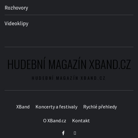
Rozhovory
Videoklipy
HUDEBNÍ MAGAZÍN XBAND.CZ
HUDEBNÍ MAGAZÍN XBAND.CZ
XBand
Koncerty a festivaly
Rychlé přehledy
O XBand.cz
Kontakt
Facebook
Twitter