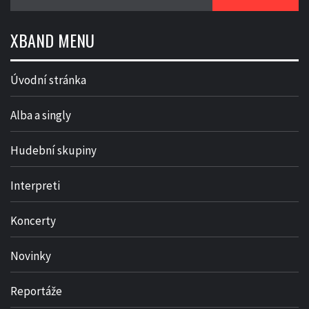
XBAND MENU
Úvodní stránka
Alba a singly
Hudební skupiny
Interpreti
Koncerty
Novinky
Reportáže