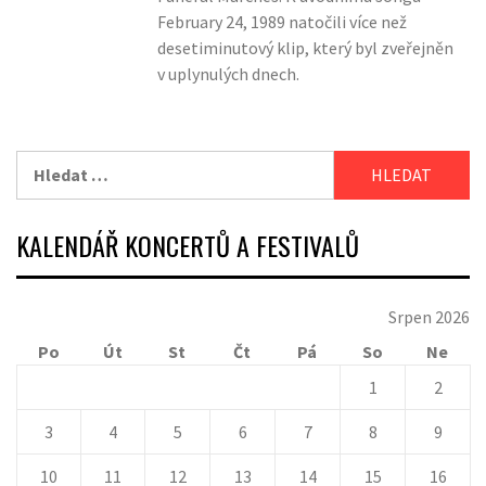
February 24, 1989 natočili více než
desetiminutový klip, který byl zveřejněn
v uplynulých dnech.
Vyhledávání
KALENDÁŘ KONCERTŮ A FESTIVALŮ
Srpen 2026
Po
Út
St
Čt
Pá
So
Ne
1
2
3
4
5
6
7
8
9
10
11
12
13
14
15
16