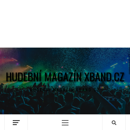
HUDEBNÍ MAGAZÍN XBAND.CZ
HUDEBNÍ MAGAZÍN XBAND.CZ
Primary
Menu