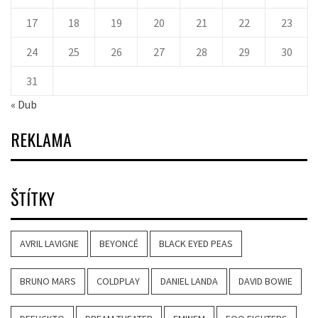
17
18
19
20
21
22
23
24
25
26
27
28
29
30
31
« Dub
REKLAMA
ŠTÍTKY
AVRIL LAVIGNE
BEYONCÉ
BLACK EYED PEAS
BRUNO MARS
COLDPLAY
DANIEL LANDA
DAVID BOWIE