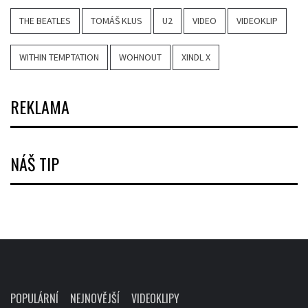
THE BEATLES
TOMÁŠ KLUS
U2
VIDEO
VIDEOKLIP
WITHIN TEMPTATION
WOHNOUT
XINDL X
REKLAMA
NÁŠ TIP
POPULÁRNÍ
NEJNOVĚJŠÍ
VIDEOKLIPY