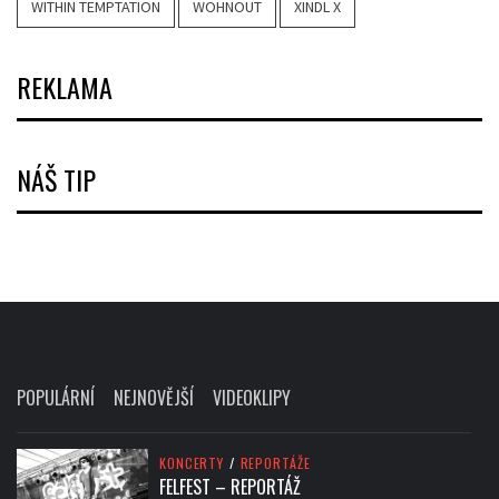
WITHIN TEMPTATION
WOHNOUT
XINDL X
REKLAMA
NÁŠ TIP
POPULÁRNÍ
NEJNOVĚJŠÍ
VIDEOKLIPY
KONCERTY
/
REPORTÁŽE
FELFEST – REPORTÁŽ