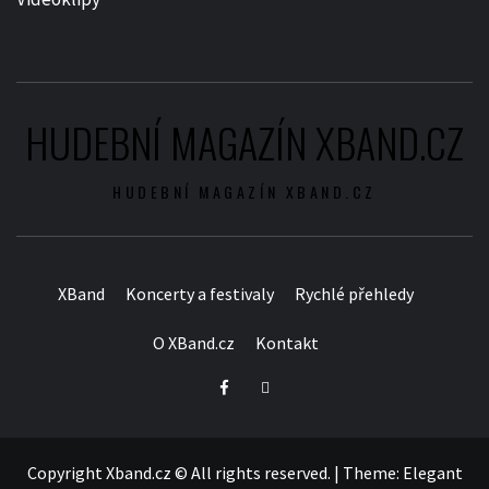
HUDEBNÍ MAGAZÍN XBAND.CZ
HUDEBNÍ MAGAZÍN XBAND.CZ
XBand
Koncerty a festivaly
Rychlé přehledy
O XBand.cz
Kontakt
Facebook
Twitter
Copyright Xband.cz © All rights reserved.
|
Theme:
Elegant