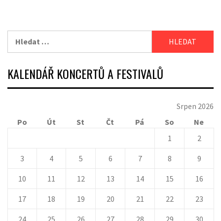
Vyhledávání
KALENDÁŘ KONCERTŮ A FESTIVALŮ
Srpen 2026
Po
Út
St
Čt
Pá
So
Ne
1
2
3
4
5
6
7
8
9
10
11
12
13
14
15
16
17
18
19
20
21
22
23
24
25
26
27
28
29
30