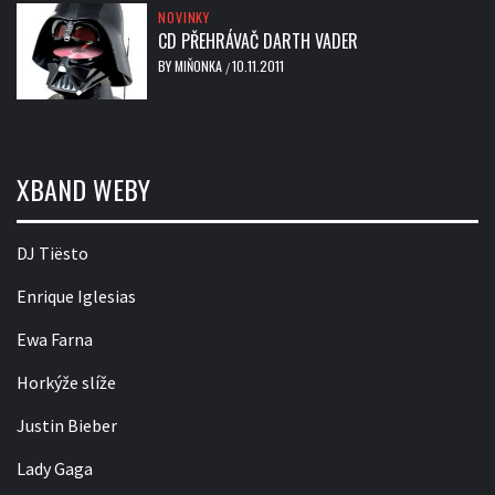
NOVINKY
CD PŘEHRÁVAČ DARTH VADER
BY
MIŇONKA
10.11.2011
/
XBAND WEBY
DJ Tiësto
Enrique Iglesias
Ewa Farna
Horkýže slíže
Justin Bieber
Lady Gaga