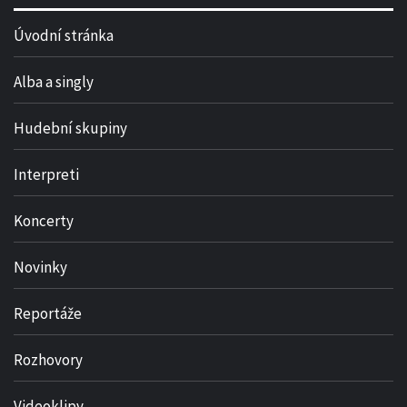
Úvodní stránka
Alba a singly
Hudební skupiny
Interpreti
Koncerty
Novinky
Reportáže
Rozhovory
Videoklipy