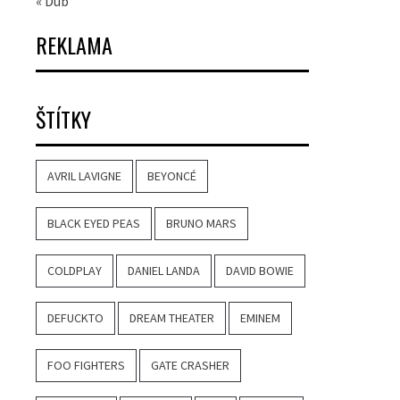
« Dub
REKLAMA
ŠTÍTKY
AVRIL LAVIGNE
BEYONCÉ
BLACK EYED PEAS
BRUNO MARS
COLDPLAY
DANIEL LANDA
DAVID BOWIE
DEFUCKTO
DREAM THEATER
EMINEM
FOO FIGHTERS
GATE CRASHER