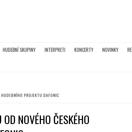
HUDEBNÍ SKUPINY
INTERPRETI
KONCERTY
NOVINKY
RE
O HUDEBNÍHO PROJEKTU DAFONIC
U OD NOVÉHO ČESKÉHO