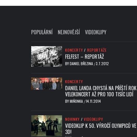
POPULÁRNÍ
NEJNOVĚJŠÍ
VIDEOKLIPY
KONCERTY
/
REPORTÁŽE
FELFEST – REPORTÁŽ
BY
DANIEL BŘEZINA
3.7.2012
/
KONCERTY
DANIEL LANDA CHYSTÁ NA PŘÍŠTÍ ROK
VELEKONCERT AŽ PRO 100 TISÍC LIDÍ
BY
MIŇONKA
14.11.2014
/
NOVINKY
/
VIDEOKLIPY
VIDEOKLIP K 50. VÝROČÍ OLYMPICŮ VE
3D!