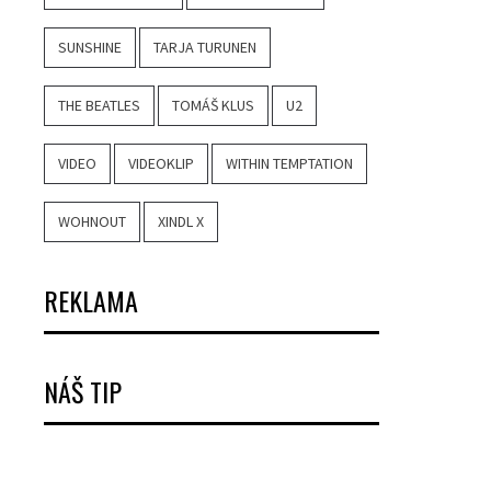
SUNSHINE
TARJA TURUNEN
THE BEATLES
TOMÁŠ KLUS
U2
VIDEO
VIDEOKLIP
WITHIN TEMPTATION
WOHNOUT
XINDL X
REKLAMA
NÁŠ TIP