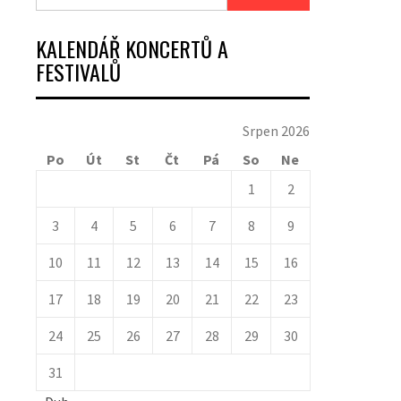
KALENDÁŘ KONCERTŮ A
FESTIVALŮ
Srpen 2026
Po
Út
St
Čt
Pá
So
Ne
1
2
3
4
5
6
7
8
9
10
11
12
13
14
15
16
17
18
19
20
21
22
23
24
25
26
27
28
29
30
31