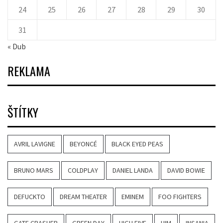
24
25
26
27
28
29
30
31
« Dub
REKLAMA
ŠTÍTKY
AVRIL LAVIGNE
BEYONCÉ
BLACK EYED PEAS
BRUNO MARS
COLDPLAY
DANIEL LANDA
DAVID BOWIE
DEFUCKTO
DREAM THEATER
EMINEM
FOO FIGHTERS