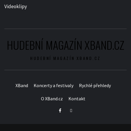
Videoklipy
HUDEBNÍ MAGAZÍN XBAND.CZ
HUDEBNÍ MAGAZÍN XBAND.CZ
XBand
Koncerty a festivaly
Rychlé přehledy
O XBand.cz
Kontakt
Facebook
Twitter