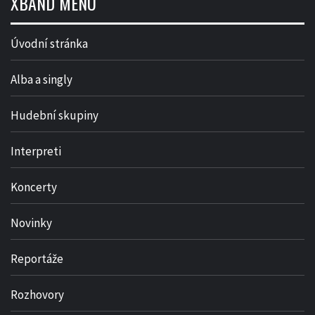
XBAND MENU
Úvodní stránka
Alba a singly
Hudební skupiny
Interpreti
Koncerty
Novinky
Reportáže
Rozhovory