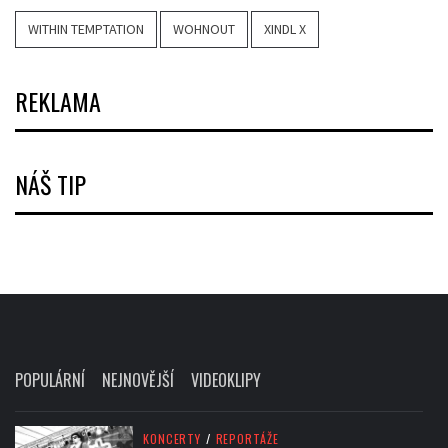
WITHIN TEMPTATION
WOHNOUT
XINDL X
REKLAMA
NÁŠ TIP
POPULÁRNÍ
NEJNOVĚJŠÍ
VIDEOKLIPY
KONCERTY
/
REPORTÁŽE