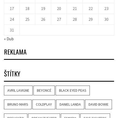
17
18
19
20
21
22
23
24
25
26
27
28
29
30
31
« Dub
REKLAMA
ŠTÍTKY
AVRIL LAVIGNE
BEYONCÉ
BLACK EYED PEAS
BRUNO MARS
COLDPLAY
DANIEL LANDA
DAVID BOWIE