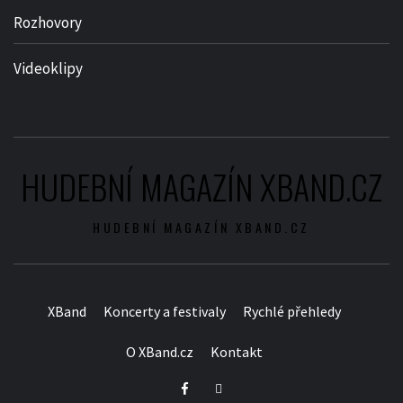
Rozhovory
Videoklipy
HUDEBNÍ MAGAZÍN XBAND.CZ
HUDEBNÍ MAGAZÍN XBAND.CZ
XBand
Koncerty a festivaly
Rychlé přehledy
O XBand.cz
Kontakt
Facebook
Twitter