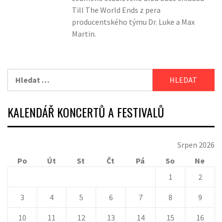
Till The World Ends z pera
producentského týmu Dr. Luke a Max
Martin.
Vyhledávání
KALENDÁŘ KONCERTŮ A FESTIVALŮ
Srpen 2026
Po
Út
St
Čt
Pá
So
Ne
1
2
3
4
5
6
7
8
9
10
11
12
13
14
15
16