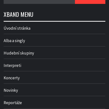
XBAND MENU
Úvodní stránka
Alba a singly
Hudební skupiny
Interpreti
Koncerty
Novinky
Reportáže