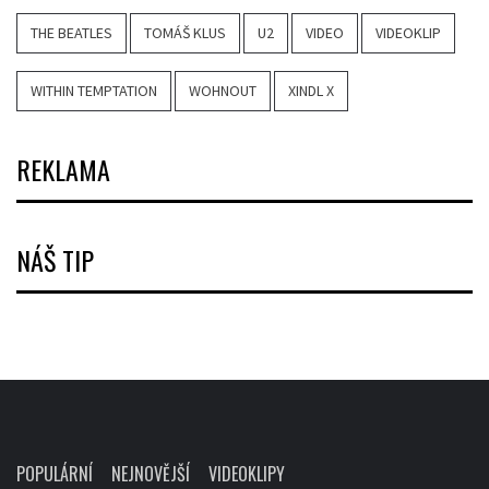
THE BEATLES
TOMÁŠ KLUS
U2
VIDEO
VIDEOKLIP
WITHIN TEMPTATION
WOHNOUT
XINDL X
REKLAMA
NÁŠ TIP
POPULÁRNÍ
NEJNOVĚJŠÍ
VIDEOKLIPY