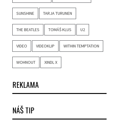
SUNSHINE
TARJA TURUNEN
THE BEATLES
TOMÁŠ KLUS
U2
VIDEO
VIDEOKLIP
WITHIN TEMPTATION
WOHNOUT
XINDL X
REKLAMA
NÁŠ TIP