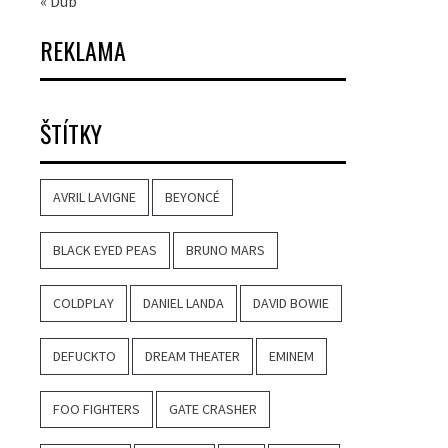
« Dub
REKLAMA
ŠTÍTKY
AVRIL LAVIGNE
BEYONCÉ
BLACK EYED PEAS
BRUNO MARS
COLDPLAY
DANIEL LANDA
DAVID BOWIE
DEFUCKTO
DREAM THEATER
EMINEM
FOO FIGHTERS
GATE CRASHER