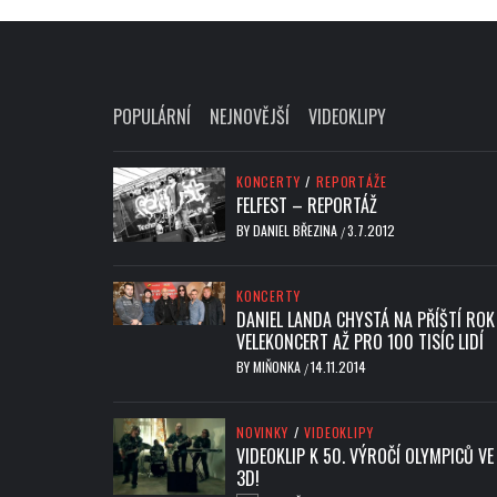
POPULÁRNÍ
NEJNOVĚJŠÍ
VIDEOKLIPY
KONCERTY
/
REPORTÁŽE
FELFEST – REPORTÁŽ
BY
DANIEL BŘEZINA
3.7.2012
/
KONCERTY
DANIEL LANDA CHYSTÁ NA PŘÍŠTÍ ROK
VELEKONCERT AŽ PRO 100 TISÍC LIDÍ
BY
MIŇONKA
14.11.2014
/
NOVINKY
/
VIDEOKLIPY
VIDEOKLIP K 50. VÝROČÍ OLYMPICŮ VE
3D!