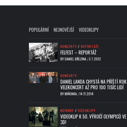
POPULÁRNÍ
NEJNOVĚJŠÍ
VIDEOKLIPY
KONCERTY
/
REPORTÁŽE
FELFEST – REPORTÁŽ
BY
DANIEL BŘEZINA
3.7.2012
/
KONCERTY
DANIEL LANDA CHYSTÁ NA PŘÍŠTÍ ROK
VELEKONCERT AŽ PRO 100 TISÍC LIDÍ
BY
MIŇONKA
14.11.2014
/
NOVINKY
/
VIDEOKLIPY
VIDEOKLIP K 50. VÝROČÍ OLYMPICŮ VE
3D!