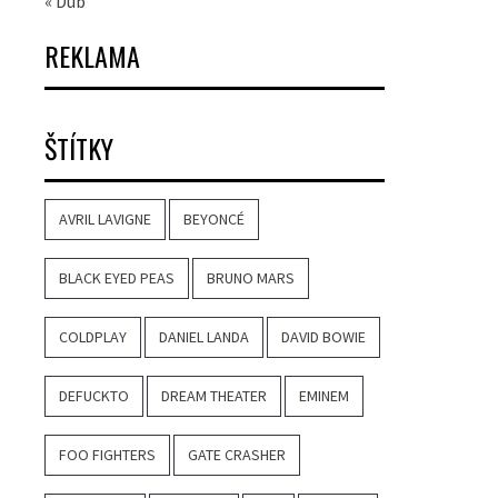
« Dub
REKLAMA
ŠTÍTKY
AVRIL LAVIGNE
BEYONCÉ
BLACK EYED PEAS
BRUNO MARS
COLDPLAY
DANIEL LANDA
DAVID BOWIE
DEFUCKTO
DREAM THEATER
EMINEM
FOO FIGHTERS
GATE CRASHER