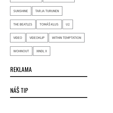
SUNSHINE
TARJA TURUNEN
THE BEATLES
TOMÁŠ KLUS
U2
VIDEO
VIDEOKLIP
WITHIN TEMPTATION
WOHNOUT
XINDL X
REKLAMA
NÁŠ TIP