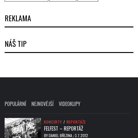
REKLAMA
NÁŠ TIP
POPULÁRNÍ
NEJNOVĚJŠÍ
VIDEOKLIPY
KONCERTY
/
REPORTÁŽE
FELFEST – REPORTÁŽ
BY
DANIEL BŘEZINA
3.7.2012
/