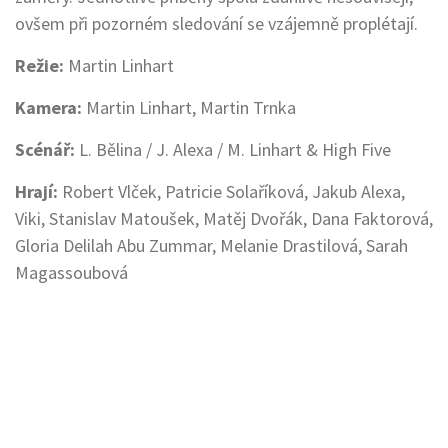
ovšem při pozorném sledování se vzájemně proplétají.
Režie:
Martin Linhart
Kamera:
Martin Linhart, Martin Trnka
Scénář:
L. Bělina / J. Alexa / M. Linhart & High Five
Hrají:
Robert Vlček, Patricie Solaříková, Jakub Alexa,
Viki, Stanislav Matoušek, Matěj Dvořák, Dana Faktorová,
Gloria Delilah Abu Zummar, Melanie Drastilová, Sarah
Magassoubová