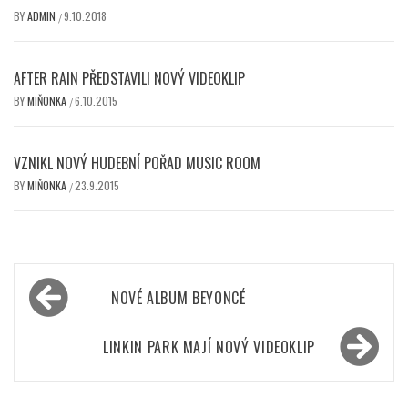
BY
ADMIN
9.10.2018
/
AFTER RAIN PŘEDSTAVILI NOVÝ VIDEOKLIP
BY
MIŇONKA
6.10.2015
/
VZNIKL NOVÝ HUDEBNÍ POŘAD MUSIC ROOM
BY
MIŇONKA
23.9.2015
/
Navigace
NOVÉ ALBUM BEYONCÉ
pro
příspěvek
LINKIN PARK MAJÍ NOVÝ VIDEOKLIP