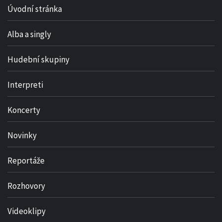
Úvodní stránka
Alba a singly
Hudební skupiny
Interpreti
Koncerty
Novinky
Reportáže
Rozhovory
Videoklipy