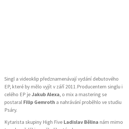
Singl a videoklip předznamenávají vydání debutového
EP, které by mělo vyjít v září 2011.Producentem singlu i
celého EP je
Jakub Alexa
, o mix a mastering se
postaral
Filip Gemroth
a nahrávání proběhlo ve studiu
Psáry.
Kytarista skupiny High Five
Ladislav Bělina
nám mimo