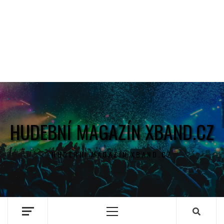
HUDEBNÍ MAGAZÍN XBAND.CZ
HUDEBNÍ MAGAZÍN XBAND.CZ
Primary
Menu