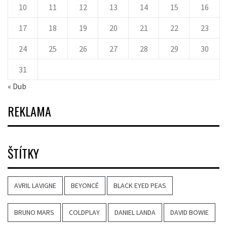
10
11
12
13
14
15
16
17
18
19
20
21
22
23
24
25
26
27
28
29
30
31
« Dub
REKLAMA
ŠTÍTKY
AVRIL LAVIGNE
BEYONCÉ
BLACK EYED PEAS
BRUNO MARS
COLDPLAY
DANIEL LANDA
DAVID BOWIE