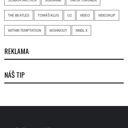
THE BEATLES
TOMÁŠ KLUS
U2
VIDEO
VIDEOKLIP
WITHIN TEMPTATION
WOHNOUT
XINDL X
REKLAMA
NÁŠ TIP