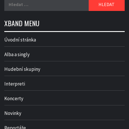
Vyhledávání
XBAND MENU
Úvodní stránka
Alba a singly
Hudební skupiny
Interpreti
Koncerty
Novinky
Reportáže