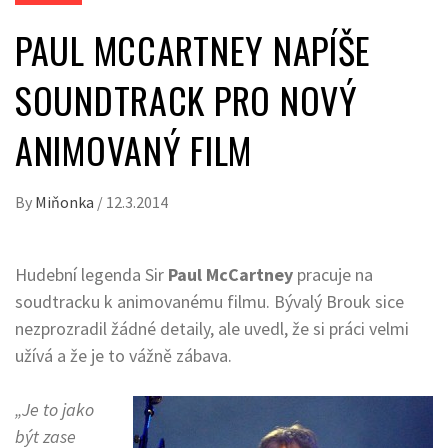
PAUL MCCARTNEY NAPÍŠE
SOUNDTRACK PRO NOVÝ
ANIMOVANÝ FILM
By
Miňonka
/
12.3.2014
Hudební legenda Sir
Paul McCartney
pracuje na
soudtracku k animovanému filmu. Bývalý Brouk sice
nezprozradil žádné detaily, ale uvedl, že si práci velmi
užívá a že je to vážně zábava.
„Je to jako
být zase