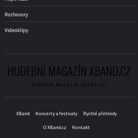
Rozhovory
Videoklipy
HUDEBNÍ MAGAZÍN XBAND.CZ
HUDEBNÍ MAGAZÍN XBAND.CZ
XBand
Koncerty a festivaly
Rychlé přehledy
O XBand.cz
Kontakt