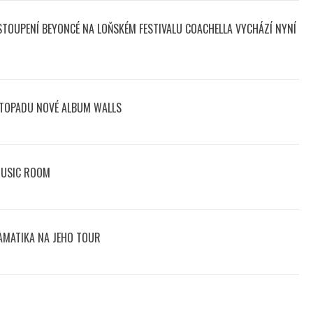
STOUPENÍ BEYONCÉ NA LOŇSKÉM FESTIVALU COACHELLA VYCHÁZÍ NYNÍ
STOPADU NOVÉ ALBUM WALLS
MUSIC ROOM
AMATIKA NA JEHO TOUR