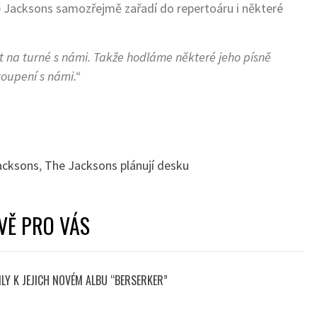
Jacksons samozřejmě zařadí do repertoáru i některé
et na turné s námi. Takže hodláme některé jeho písně
stoupení s námi.“
acksons
,
The Jacksons plánují desku
VĚ PRO VÁS
LY K JEJICH NOVÉM ALBU “BERSERKER”