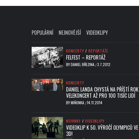
POPULÁRNÍ
NEJNOVĚJŠÍ
VIDEOKLIPY
KONCERTY
/
REPORTÁŽE
FELFEST – REPORTÁŽ
BY
DANIEL BŘEZINA
3.7.2012
/
KONCERTY
DANIEL LANDA CHYSTÁ NA PŘÍŠTÍ ROK
VELEKONCERT AŽ PRO 100 TISÍC LIDÍ
BY
MIŇONKA
14.11.2014
/
NOVINKY
/
VIDEOKLIPY
VIDEOKLIP K 50. VÝROČÍ OLYMPICŮ VE
3D!