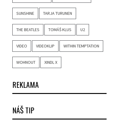
SUNSHINE
TARJA TURUNEN
THE BEATLES
TOMÁŠ KLUS
U2
VIDEO
VIDEOKLIP
WITHIN TEMPTATION
WOHNOUT
XINDL X
REKLAMA
NÁŠ TIP