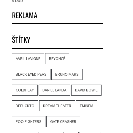
« Dub
REKLAMA
ŠTÍTKY
AVRIL LAVIGNE
BEYONCÉ
BLACK EYED PEAS
BRUNO MARS
COLDPLAY
DANIEL LANDA
DAVID BOWIE
DEFUCKTO
DREAM THEATER
EMINEM
FOO FIGHTERS
GATE CRASHER