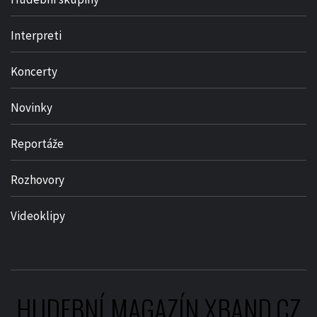
Interpreti
Koncerty
Novinky
Reportáže
Rozhovory
Videoklipy
HUDEBNÍ MAGAZÍN XBAND.CZ