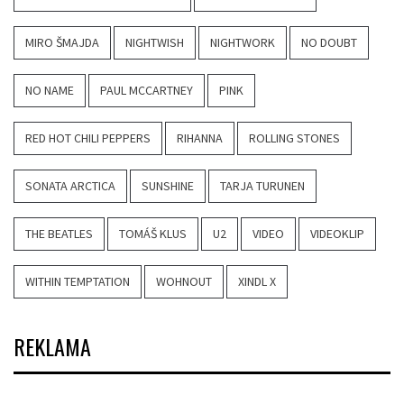
MIRO ŠMAJDA
NIGHTWISH
NIGHTWORK
NO DOUBT
NO NAME
PAUL MCCARTNEY
PINK
RED HOT CHILI PEPPERS
RIHANNA
ROLLING STONES
SONATA ARCTICA
SUNSHINE
TARJA TURUNEN
THE BEATLES
TOMÁŠ KLUS
U2
VIDEO
VIDEOKLIP
WITHIN TEMPTATION
WOHNOUT
XINDL X
REKLAMA