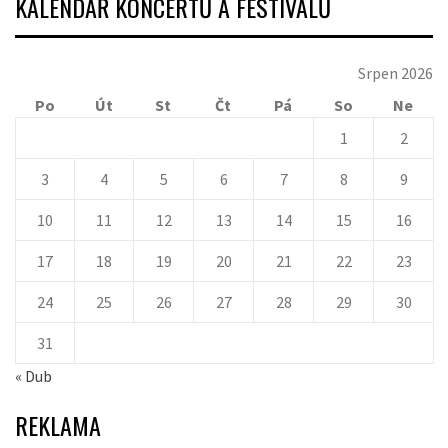
KALENDÁŘ KONCERTŮ A FESTIVALŮ
Srpen 2026
Po
Út
St
Čt
Pá
So
Ne
1
2
3
4
5
6
7
8
9
10
11
12
13
14
15
16
17
18
19
20
21
22
23
24
25
26
27
28
29
30
31
« Dub
REKLAMA