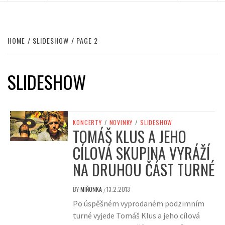
HOME
SLIDESHOW
PAGE 2
SLIDESHOW
KONCERTY
/
NOVINKY
/
SLIDESHOW
TOMÁŠ KLUS A JEHO
CÍLOVÁ SKUPINA VYRÁŽÍ
NA DRUHOU ČÁST TURNÉ
BY
MIŇONKA
13.2.2013
/
Po úspěšném vyprodaném podzimním
turné vyjede Tomáš Klus a jeho cílová