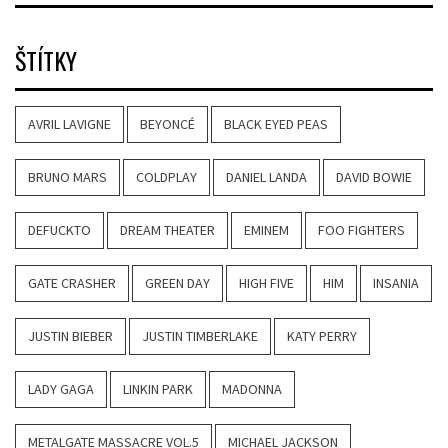
ŠTÍTKY
AVRIL LAVIGNE
BEYONCÉ
BLACK EYED PEAS
BRUNO MARS
COLDPLAY
DANIEL LANDA
DAVID BOWIE
DEFUCKTO
DREAM THEATER
EMINEM
FOO FIGHTERS
GATE CRASHER
GREEN DAY
HIGH FIVE
HIM
INSANIA
JUSTIN BIEBER
JUSTIN TIMBERLAKE
KATY PERRY
LADY GAGA
LINKIN PARK
MADONNA
METALGATE MASSACRE VOL.5
MICHAEL JACKSON