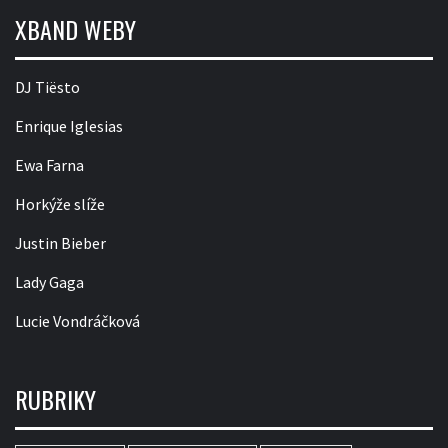
XBAND WEBY
DJ Tiësto
Enrique Iglesias
Ewa Farna
Horkýže slíže
Justin Bieber
Lady Gaga
Lucie Vondráčková
RUBRIKY