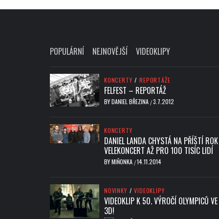
POPULÁRNÍ
NEJNOVĚJŠÍ
VIDEOKLIPY
KONCERTY
/
REPORTÁŽE
FELFEST – REPORTÁŽ
BY
DANIEL BŘEZINA
3.7.2012
/
KONCERTY
DANIEL LANDA CHYSTÁ NA PŘÍŠTÍ ROK
VELEKONCERT AŽ PRO 100 TISÍC LIDÍ
BY
MIŇONKA
14.11.2014
/
NOVINKY
/
VIDEOKLIPY
VIDEOKLIP K 50. VÝROČÍ OLYMPICŮ VE
3D!