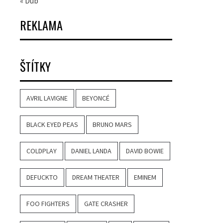
« Dub
REKLAMA
ŠTÍTKY
AVRIL LAVIGNE
BEYONCÉ
BLACK EYED PEAS
BRUNO MARS
COLDPLAY
DANIEL LANDA
DAVID BOWIE
DEFUCKTO
DREAM THEATER
EMINEM
FOO FIGHTERS
GATE CRASHER