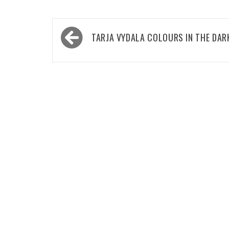
Navigace
TARJA VYDALA COLOURS IN THE DAR
pro
příspěvek