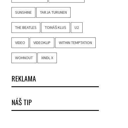
SUNSHINE
TARJA TURUNEN
THE BEATLES
TOMÁŠ KLUS
U2
VIDEO
VIDEOKLIP
WITHIN TEMPTATION
WOHNOUT
XINDL X
REKLAMA
NÁŠ TIP