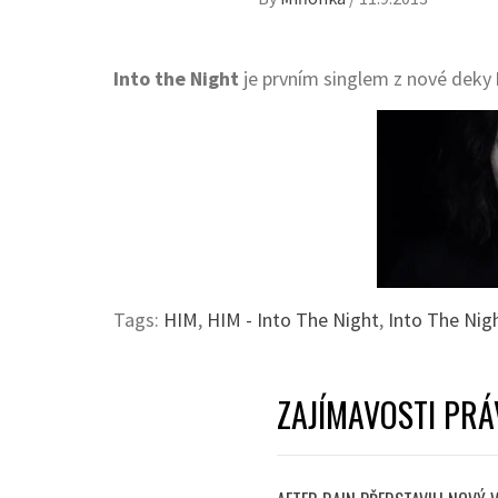
Into the Night
je prvním singlem z nové deky
Tags:
HIM
,
HIM - Into The Night
,
Into The Nig
ZAJÍMAVOSTI PRÁ