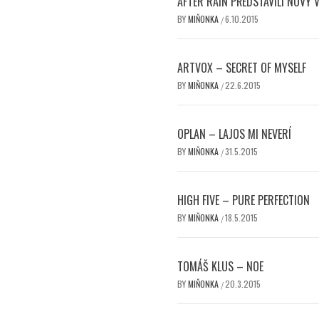
AFTER RAIN PŘEDSTAVILI NOVÝ 
BY
MIŇONKA
6.10.2015
/
ARTVOX – SECRET OF MYSELF
BY
MIŇONKA
22.6.2015
/
OPLAN – LAJOS MI NEVERÍ
BY
MIŇONKA
31.5.2015
/
HIGH FIVE – PURE PERFECTION
BY
MIŇONKA
18.5.2015
/
TOMÁŠ KLUS – NOE
BY
MIŇONKA
20.3.2015
/