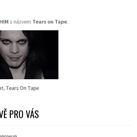
HIM
s názvem
Tears on Tape
.
ht
,
Tears On Tape
VĚ PRO VÁS