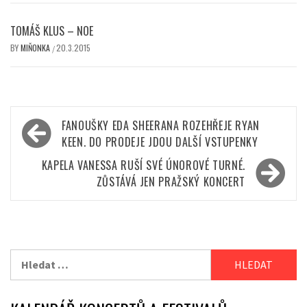
TOMÁŠ KLUS – NOE
BY
MIŇONKA
20.3.2015
/
Navigace
FANOUŠKY EDA SHEERANA ROZEHŘEJE RYAN
pro
KEEN. DO PRODEJE JDOU DALŠÍ VSTUPENKY
příspěvek
KAPELA VANESSA RUŠÍ SVÉ ÚNOROVÉ TURNÉ.
ZŮSTÁVÁ JEN PRAŽSKÝ KONCERT
Vyhledávání