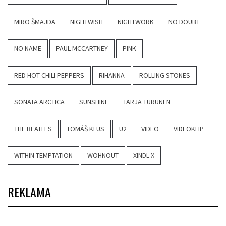
MIRO ŠMAJDA
NIGHTWISH
NIGHTWORK
NO DOUBT
NO NAME
PAUL MCCARTNEY
PINK
RED HOT CHILI PEPPERS
RIHANNA
ROLLING STONES
SONATA ARCTICA
SUNSHINE
TARJA TURUNEN
THE BEATLES
TOMÁŠ KLUS
U2
VIDEO
VIDEOKLIP
WITHIN TEMPTATION
WOHNOUT
XINDL X
REKLAMA