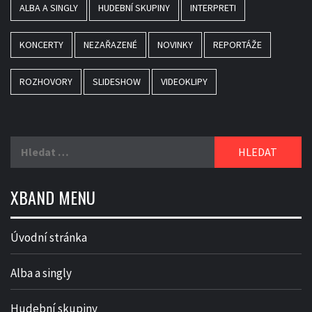
ALBA A SINGLY
HUDEBNÍ SKUPINY
INTERPRETI
KONCERTY
NEZAŘAZENÉ
NOVINKY
REPORTÁŽE
ROZHOVORY
SLIDESHOW
VIDEOKLIPY
Vyhledávání
XBAND MENU
Úvodní stránka
Alba a singly
Hudební skupiny