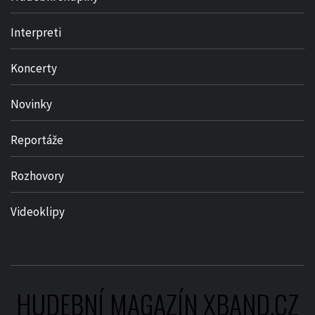
Interpreti
Koncerty
Novinky
Reportáže
Rozhovory
Videoklipy
HUDEBNÍ MAGAZÍN XBAND.CZ