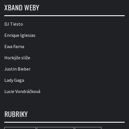
XBAND WEBY
DJ Tiësto
Enrique Iglesias
Ewa Farna
Horkýže slíže
Justin Bieber
Lady Gaga
Lucie Vondráčková
RUBRIKY