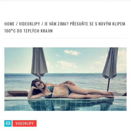
HOME
VIDEOKLIPY
JE VÁM ZIMA? PŘESUŇTE SE S NOVÝM KLIPEM
100°C DO TEPLÝCH KRAJIN
VIDEOKLIPY