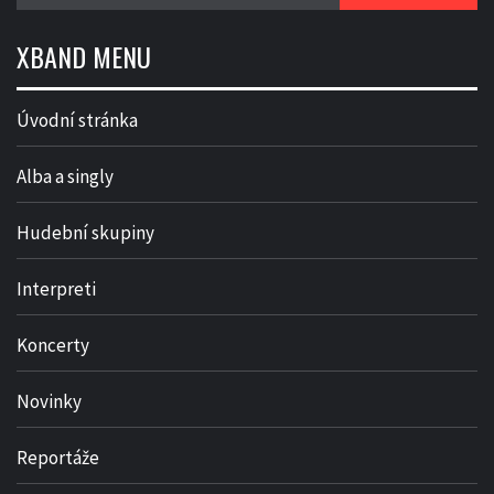
XBAND MENU
Úvodní stránka
Alba a singly
Hudební skupiny
Interpreti
Koncerty
Novinky
Reportáže