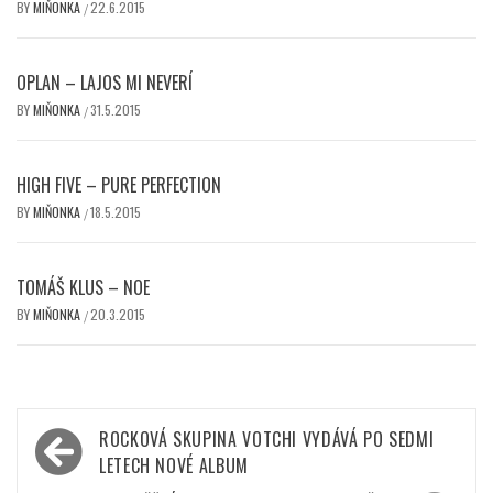
BY
MIŇONKA
22.6.2015
/
OPLAN – LAJOS MI NEVERÍ
BY
MIŇONKA
31.5.2015
/
HIGH FIVE – PURE PERFECTION
BY
MIŇONKA
18.5.2015
/
TOMÁŠ KLUS – NOE
BY
MIŇONKA
20.3.2015
/
Navigace
ROCKOVÁ SKUPINA VOTCHI VYDÁVÁ PO SEDMI
pro
LETECH NOVÉ ALBUM