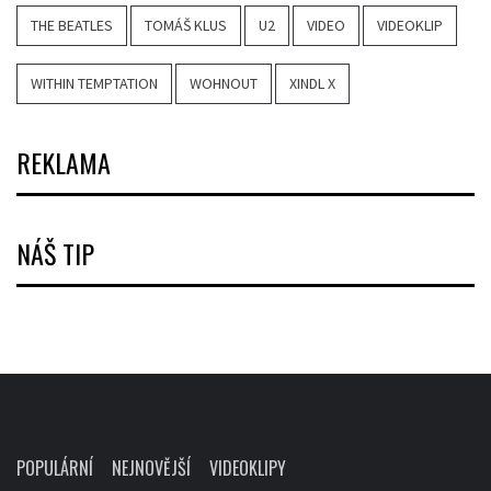
THE BEATLES
TOMÁŠ KLUS
U2
VIDEO
VIDEOKLIP
WITHIN TEMPTATION
WOHNOUT
XINDL X
REKLAMA
NÁŠ TIP
POPULÁRNÍ
NEJNOVĚJŠÍ
VIDEOKLIPY