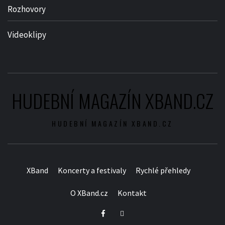
Rozhovory
Videoklipy
HUDEBNÍ MAGAZÍN XBAND.CZ
HUDEBNÍ MAGAZÍN XBAND.CZ
XBand
Koncerty a festivaly
Rychlé přehledy
O XBand.cz
Kontakt
Facebook
Twitter