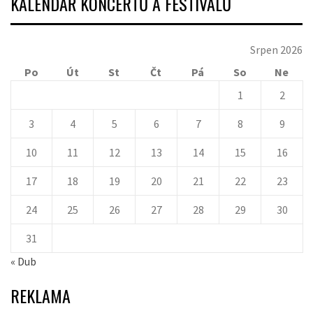
KALENDÁŘ KONCERTŮ A FESTIVALŮ
Srpen 2026
Po
Út
St
Čt
Pá
So
Ne
1
2
3
4
5
6
7
8
9
10
11
12
13
14
15
16
17
18
19
20
21
22
23
24
25
26
27
28
29
30
31
« Dub
REKLAMA