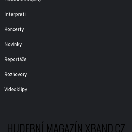
Interpreti
Koncerty
Novinky
Reportáže
Rozhovory
Videoklipy
HUDEBNÍ MAGAZÍN XBAND.CZ