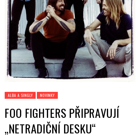
ALBA A SINGLY
NOVINKY
FOO FIGHTERS PŘIPRAVUJÍ
„NETRADIČNÍ DESKU“