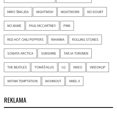
MIRO ŠMAJDA
NIGHTWISH
NIGHTWORK
NO DOUBT
NO NAME
PAUL MCCARTNEY
PINK
RED HOT CHILI PEPPERS
RIHANNA
ROLLING STONES
SONATA ARCTICA
SUNSHINE
TARJA TURUNEN
THE BEATLES
TOMÁŠ KLUS
U2
VIDEO
VIDEOKLIP
WITHIN TEMPTATION
WOHNOUT
XINDL X
REKLAMA