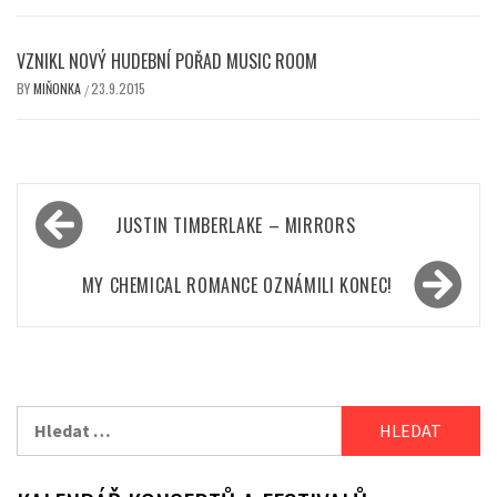
VZNIKL NOVÝ HUDEBNÍ POŘAD MUSIC ROOM
BY
MIŇONKA
23.9.2015
/
Navigace
JUSTIN TIMBERLAKE – MIRRORS
pro
příspěvek
MY CHEMICAL ROMANCE OZNÁMILI KONEC!
Vyhledávání