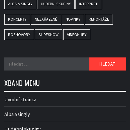
ALBA A SINGLY
HUDEBNÍ SKUPINY
INTERPRETI
KONCERTY
NEZAŘAZENÉ
NOVINKY
REPORTÁŽE
ROZHOVORY
SLIDESHOW
VIDEOKLIPY
Vyhledávání
XBAND MENU
Úvodní stránka
Alba a singly
Hudební skupiny