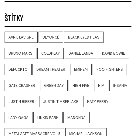
ŠTÍTKY
AVRIL LAVIGNE
BEYONCÉ
BLACK EYED PEAS
BRUNO MARS
COLDPLAY
DANIEL LANDA
DAVID BOWIE
DEFUCKTO
DREAM THEATER
EMINEM
FOO FIGHTERS
GATE CRASHER
GREEN DAY
HIGH FIVE
HIM
INSANIA
JUSTIN BIEBER
JUSTIN TIMBERLAKE
KATY PERRY
LADY GAGA
LINKIN PARK
MADONNA
METALGATE MASSACRE VOL.5
MICHAEL JACKSON