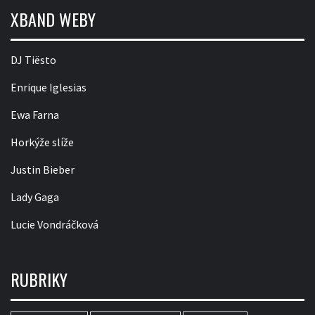
XBAND WEBY
DJ Tiësto
Enrique Iglesias
Ewa Farna
Horkýže slíže
Justin Bieber
Lady Gaga
Lucie Vondráčková
RUBRIKY