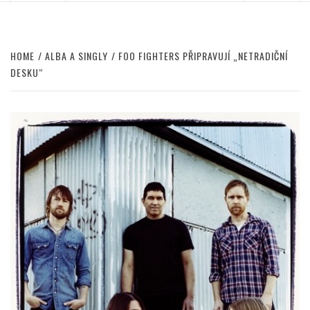
HOME
ALBA A SINGLY
FOO FIGHTERS PŘIPRAVUJÍ „NETRADIČNÍ
DESKU“