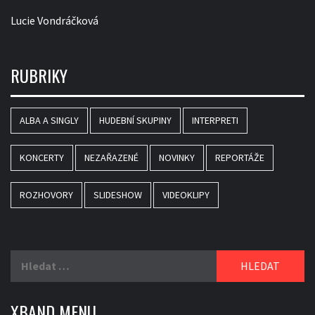
Lucie Vondráčková
RUBRIKY
ALBA A SINGLY
HUDEBNÍ SKUPINY
INTERPRETI
KONCERTY
NEZAŘAZENÉ
NOVINKY
REPORTÁŽE
ROZHOVORY
SLIDESHOW
VIDEOKLIPY
Vyhledávání
XBAND MENU