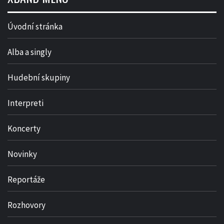
Úvodní stránka
Alba a singly
Hudební skupiny
Interpreti
Koncerty
Novinky
Reportáže
Rozhovory