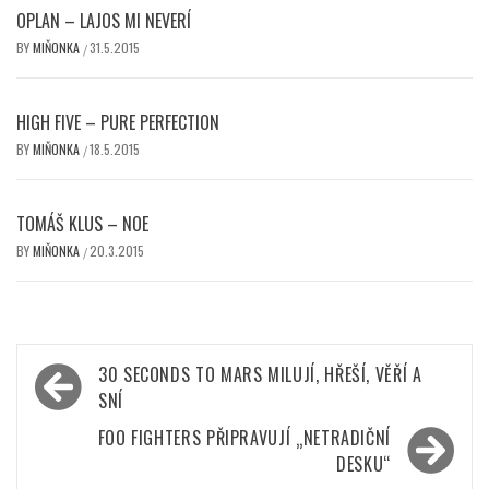
OPLAN – LAJOS MI NEVERÍ
BY
MIŇONKA
31.5.2015
/
HIGH FIVE – PURE PERFECTION
BY
MIŇONKA
18.5.2015
/
TOMÁŠ KLUS – NOE
BY
MIŇONKA
20.3.2015
/
Navigace
30 SECONDS TO MARS MILUJÍ, HŘEŠÍ, VĚŘÍ A
pro
SNÍ
příspěvek
FOO FIGHTERS PŘIPRAVUJÍ „NETRADIČNÍ
DESKU“