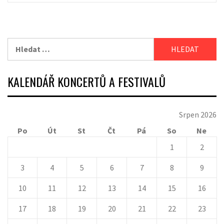
Vyhledávání
KALENDÁŘ KONCERTŮ A FESTIVALŮ
Srpen 2026
Po
Út
St
Čt
Pá
So
Ne
1
2
3
4
5
6
7
8
9
10
11
12
13
14
15
16
17
18
19
20
21
22
23