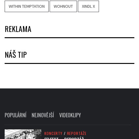
WITHIN TEMPTATION
WOHNOUT
XINDL X
REKLAMA
NÁŠ TIP
POPULÁRNÍ
NEJNOVĚJŠÍ
VIDEOKLIPY
KONCERTY
/
REPORTÁŽE