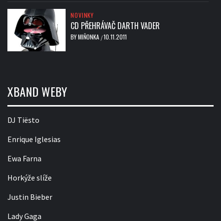
NOVINKY
CD PŘEHRÁVAČ DARTH VADER
BY
MIŇONKA
10.11.2011
/
XBAND WEBY
DJ Tiësto
Enrique Iglesias
Ewa Farna
Horkýže slíže
Justin Bieber
Lady Gaga