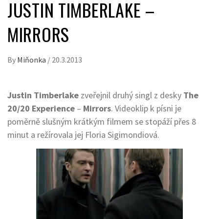
JUSTIN TIMBERLAKE –
MIRRORS
By
Miňonka
/
20.3.2013
Justin Timberlake
zveřejnil druhý singl z desky
The
20/20 Experience
–
Mirrors
. Videoklip k písni je
poměrně slušným krátkým filmem se stopáží přes 8
minut a režírovala jej Floria Sigimondiová.