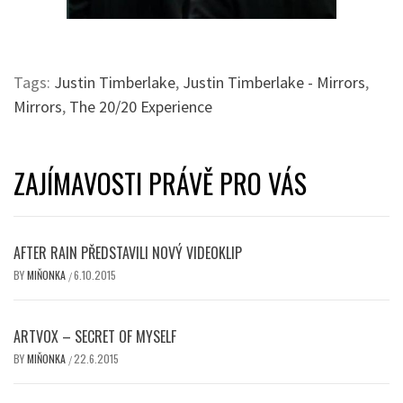
Tags:
Justin Timberlake
,
Justin Timberlake - Mirrors
,
Mirrors
,
The 20/20 Experience
ZAJÍMAVOSTI PRÁVĚ PRO VÁS
AFTER RAIN PŘEDSTAVILI NOVÝ VIDEOKLIP
BY
MIŇONKA
6.10.2015
/
ARTVOX – SECRET OF MYSELF
BY
MIŇONKA
22.6.2015
/