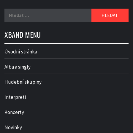
Vyhledávání
XBAND MENU
Úvodní stránka
Alba a singly
Hudební skupiny
Interpreti
Koncerty
Novinky