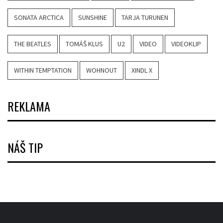
SONATA ARCTICA
SUNSHINE
TARJA TURUNEN
THE BEATLES
TOMÁŠ KLUS
U2
VIDEO
VIDEOKLIP
WITHIN TEMPTATION
WOHNOUT
XINDL X
REKLAMA
NÁŠ TIP