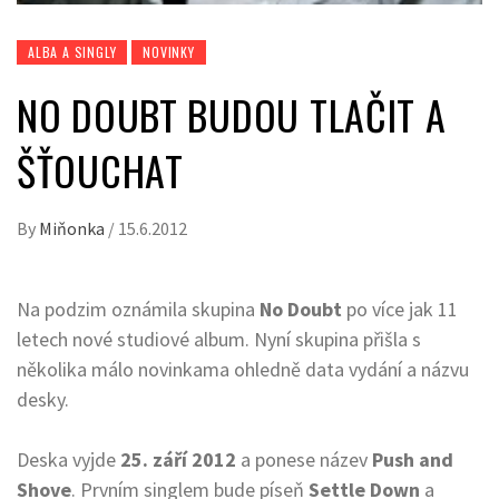
ALBA A SINGLY
NOVINKY
NO DOUBT BUDOU TLAČIT A
ŠŤOUCHAT
By
Miňonka
/
15.6.2012
Na podzim oznámila skupina
No Doubt
po více jak 11
letech nové studiové album. Nyní skupina přišla s
několika málo novinkama ohledně data vydání a názvu
desky.
Deska vyjde
25. září 2012
a ponese název
Push and
Shove
. Prvním singlem bude píseň
Settle Down
a