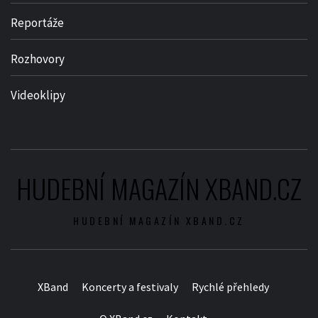
Reportáže
Rozhovory
Videoklipy
HUDEBNÍ MAGAZÍN XBAND.CZ
HUDEBNÍ MAGAZÍN XBAND.CZ
XBand
Koncerty a festivaly
Rychlé přehledy