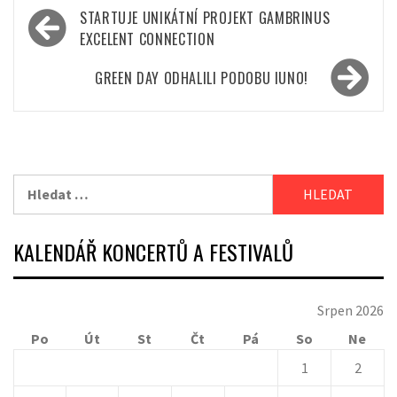
Navigace
STARTUJE UNIKÁTNÍ PROJEKT GAMBRINUS
pro
EXCELENT CONNECTION
příspěvek
GREEN DAY ODHALILI PODOBU IUNO!
Vyhledávání
KALENDÁŘ KONCERTŮ A FESTIVALŮ
Srpen 2026
Po
Út
St
Čt
Pá
So
Ne
1
2