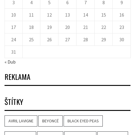
3
4
5
6
7
8
9
10
11
12
13
14
15
16
17
18
19
20
21
22
23
24
25
26
27
28
29
30
31
« Dub
REKLAMA
ŠTÍTKY
AVRIL LAVIGNE
BEYONCÉ
BLACK EYED PEAS