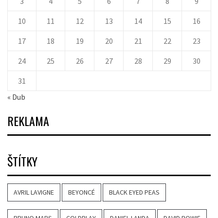
3
4
5
6
7
8
9
10
11
12
13
14
15
16
17
18
19
20
21
22
23
24
25
26
27
28
29
30
31
« Dub
REKLAMA
ŠTÍTKY
AVRIL LAVIGNE
BEYONCÉ
BLACK EYED PEAS