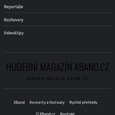
Reportáže
Rozhovory
Videoklipy
HUDEBNÍ MAGAZÍN XBAND.CZ
HUDEBNÍ MAGAZÍN XBAND.CZ
XBand
Koncerty a festivaly
Rychlé přehledy
O XBand.cz
Kontakt