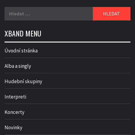
Vyhledávání
XBAND MENU
Úvodní stránka
Alba a singly
Hudební skupiny
Interpreti
Koncerty
Novinky