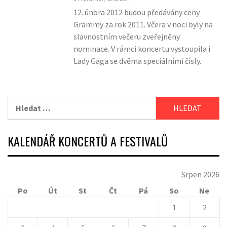
12. února 2012 budou předávány ceny
Grammy za rok 2011. Včera v noci byly na
slavnostním večeru zveřejněny
nominace. V rámci koncertu vystoupila i
Lady Gaga se dvěma speciálními čísly.
Vyhledávání
KALENDÁŘ KONCERTŮ A FESTIVALŮ
Srpen 2026
Po
Út
St
Čt
Pá
So
Ne
1
2