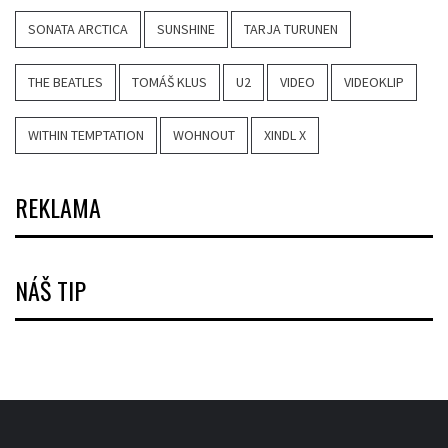
SONATA ARCTICA
SUNSHINE
TARJA TURUNEN
THE BEATLES
TOMÁŠ KLUS
U2
VIDEO
VIDEOKLIP
WITHIN TEMPTATION
WOHNOUT
XINDL X
REKLAMA
NÁŠ TIP