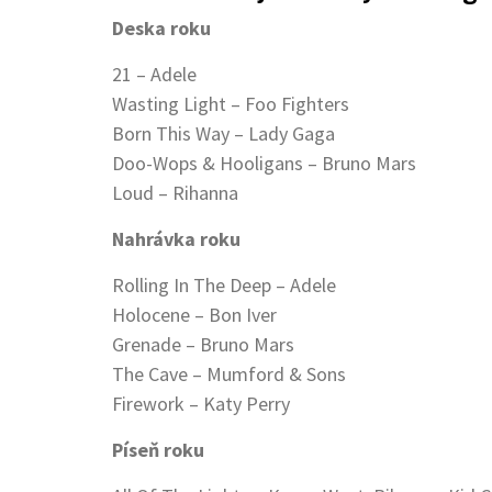
Deska roku
21 – Adele
Wasting Light – Foo Fighters
Born This Way – Lady Gaga
Doo-Wops & Hooligans – Bruno Mars
Loud – Rihanna
Nahrávka roku
Rolling In The Deep – Adele
Holocene – Bon Iver
Grenade – Bruno Mars
The Cave – Mumford & Sons
Firework – Katy Perry
Píseň roku