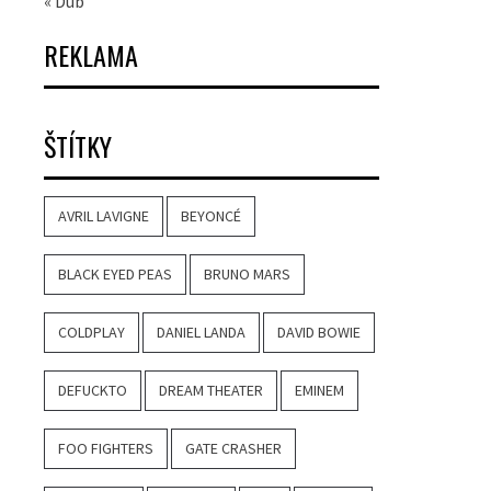
« Dub
REKLAMA
ŠTÍTKY
AVRIL LAVIGNE
BEYONCÉ
BLACK EYED PEAS
BRUNO MARS
COLDPLAY
DANIEL LANDA
DAVID BOWIE
DEFUCKTO
DREAM THEATER
EMINEM
FOO FIGHTERS
GATE CRASHER