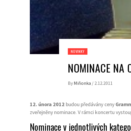
NOVINKY
NOMINACE NA 
By
Miňonka
/
2.12.2011
12. února 2012
budou předávány ceny
Gramm
zveřejněny nominace. V rámci koncertu vystoup
Nominace v jednotlivých kategor