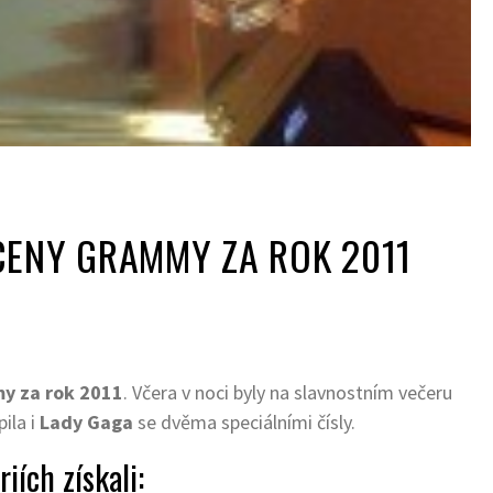
CENY GRAMMY ZA ROK 2011
y za rok 2011
. Včera v noci byly na slavnostním večeru
ila i
Lady Gaga
se dvěma speciálními čísly.
iích získali: