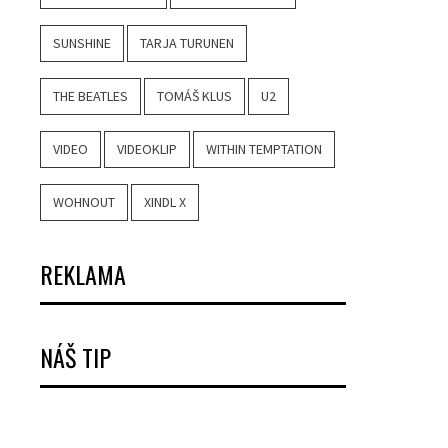
SUNSHINE
TARJA TURUNEN
THE BEATLES
TOMÁŠ KLUS
U2
VIDEO
VIDEOKLIP
WITHIN TEMPTATION
WOHNOUT
XINDL X
REKLAMA
NÁŠ TIP