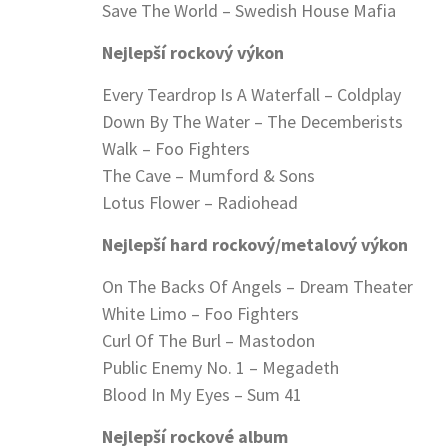
Save The World – Swedish House Mafia
Nejlepší rockový výkon
Every Teardrop Is A Waterfall – Coldplay
Down By The Water – The Decemberists
Walk – Foo Fighters
The Cave – Mumford & Sons
Lotus Flower – Radiohead
Nejlepší hard rockový/metalový výkon
On The Backs Of Angels – Dream Theater
White Limo – Foo Fighters
Curl Of The Burl – Mastodon
Public Enemy No. 1 – Megadeth
Blood In My Eyes – Sum 41
Nejlepší rockové album