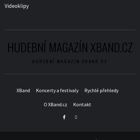
Videoklipy
HUDEBNÍ MAGAZÍN XBAND.CZ
HUDEBNÍ MAGAZÍN XBAND.CZ
XBand
Koncerty a festivaly
Rychlé přehledy
O XBand.cz
Kontakt
Facebook
Twitter