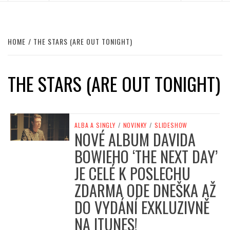
HOME
THE STARS (ARE OUT TONIGHT)
THE STARS (ARE OUT TONIGHT)
ALBA A SINGLY
/
NOVINKY
/
SLIDESHOW
NOVÉ ALBUM DAVIDA
BOWIEHO ‘THE NEXT DAY’
JE CELÉ K POSLECHU
ZDARMA ODE DNEŠKA AŽ
DO VYDÁNÍ EXKLUZIVNĚ
NA ITUNES!