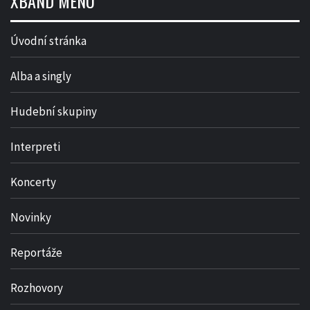
XBAND MENU
Úvodní stránka
Alba a singly
Hudební skupiny
Interpreti
Koncerty
Novinky
Reportáže
Rozhovory