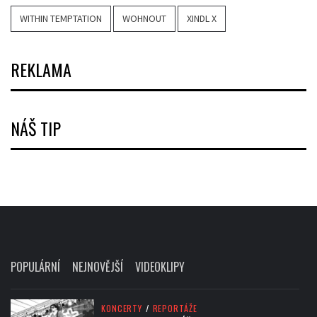
WITHIN TEMPTATION
WOHNOUT
XINDL X
REKLAMA
NÁŠ TIP
POPULÁRNÍ
NEJNOVĚJŠÍ
VIDEOKLIPY
KONCERTY
/
REPORTÁŽE