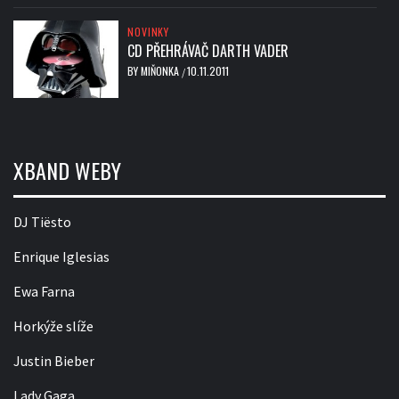
NOVINKY
CD PŘEHRÁVAČ DARTH VADER
BY
MIŇONKA
10.11.2011
/
XBAND WEBY
DJ Tiësto
Enrique Iglesias
Ewa Farna
Horkýže slíže
Justin Bieber
Lady Gaga