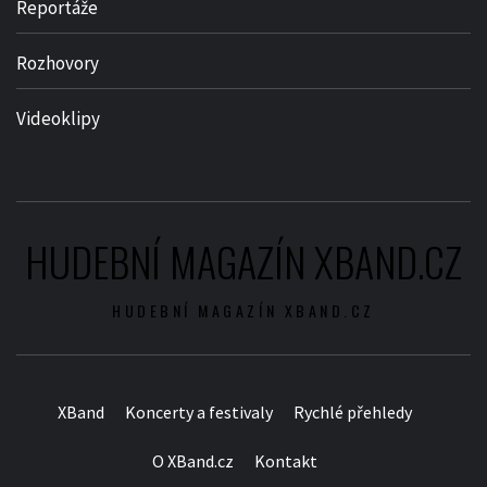
Reportáže
Rozhovory
Videoklipy
HUDEBNÍ MAGAZÍN XBAND.CZ
HUDEBNÍ MAGAZÍN XBAND.CZ
XBand
Koncerty a festivaly
Rychlé přehledy
O XBand.cz
Kontakt