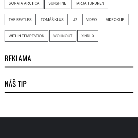
SONATA ARCTICA
SUNSHINE
TARJA TURUNEN
THE BEATLES
TOMÁŠ KLUS
U2
VIDEO
VIDEOKLIP
WITHIN TEMPTATION
WOHNOUT
XINDL X
REKLAMA
NÁŠ TIP