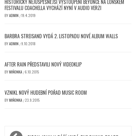
HISTORICKY NEJÚSPĚŠNĚJŠÍ VYSTOUPENÍ BEYONCÉ NA LOŇSKÉM
FESTIVALU COACHELLA VYCHÁZÍ NYNÍ V AUDIO VERZI
BY
ADMIN
19.4.2019
/
BARBRA STREISAND VYDÁ 2. LISTOPADU NOVÉ ALBUM WALLS
BY
ADMIN
9.10.2018
/
AFTER RAIN PŘEDSTAVILI NOVÝ VIDEOKLIP
BY
MIŇONKA
6.10.2015
/
VZNIKL NOVÝ HUDEBNÍ POŘAD MUSIC ROOM
BY
MIŇONKA
23.9.2015
/
Navigace