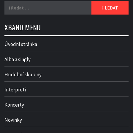
Vyhledávání
XBAND MENU
Úvodní stránka
Alba a singly
Hudební skupiny
Interpreti
Koncerty
Novinky