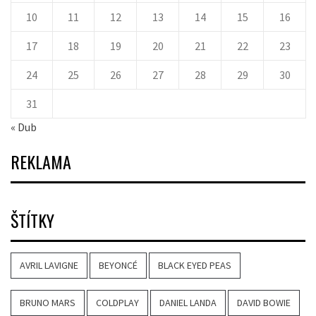
10
11
12
13
14
15
16
17
18
19
20
21
22
23
24
25
26
27
28
29
30
31
« Dub
REKLAMA
ŠTÍTKY
AVRIL LAVIGNE
BEYONCÉ
BLACK EYED PEAS
BRUNO MARS
COLDPLAY
DANIEL LANDA
DAVID BOWIE