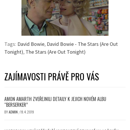
Tags:
David Bowie
,
David Bowie - The Stars (Are Out
Tonight)
,
The Stars (Are Out Tonight)
ZAJÍMAVOSTI PRÁVĚ PRO VÁS
AMON AMARTH ZVEŘEJNILI DETAILY K JEJICH NOVÉM ALBU
“BERSERKER”
BY
ADMIN
19.4.2019
/