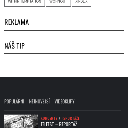
WITHIN TEMPTATION
WOHNOUT
XINDL X
REKLAMA
NÁŠ TIP
POPULÁRNÍ
NEJNOVĚJŠÍ
VIDEOKLIPY
KONCERTY
/
REPORTÁŽE
FELFEST – REPORTÁŽ