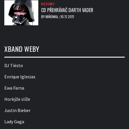
NOVINKY
CD PŘEHRÁVAČ DARTH VADER
BY
MIŇONKA
10.11.2011
/
XBAND WEBY
DJ Tiësto
Enrique Iglesias
Ewa Farna
Horkýže slíže
Justin Bieber
Lady Gaga