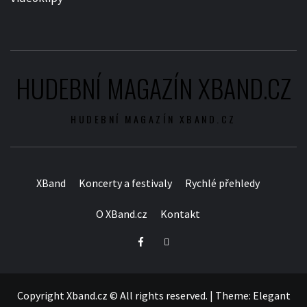
HUDEBNÍ MAGAZÍN XBAND.CZ
HUDEBNÍ MAGAZÍN XBAND.CZ
XBand
Koncerty a festivaly
Rychlé přehledy
O XBand.cz
Kontakt
Facebook
Twitter
Copyright Xband.cz © All rights reserved.
|
Theme:
Elegant