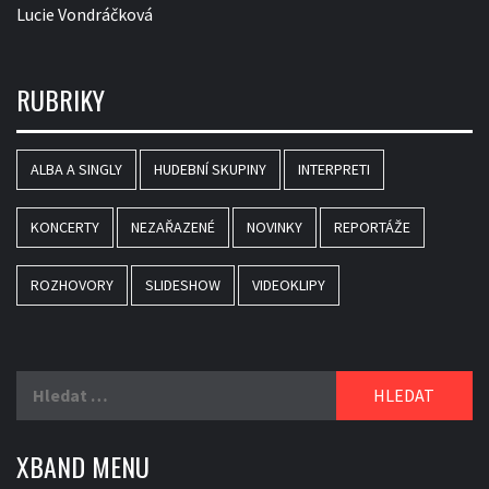
Lucie Vondráčková
RUBRIKY
ALBA A SINGLY
HUDEBNÍ SKUPINY
INTERPRETI
KONCERTY
NEZAŘAZENÉ
NOVINKY
REPORTÁŽE
ROZHOVORY
SLIDESHOW
VIDEOKLIPY
Vyhledávání
XBAND MENU