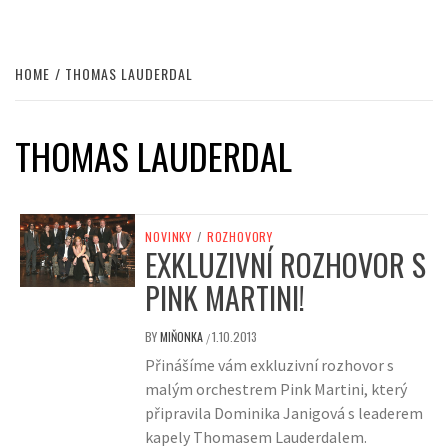
HOME
THOMAS LAUDERDAL
THOMAS LAUDERDAL
NOVINKY
/
ROZHOVORY
EXKLUZIVNÍ ROZHOVOR S
PINK MARTINI!
BY
MIŇONKA
1.10.2013
/
Přinášíme vám exkluzivní rozhovor s
malým orchestrem Pink Martini, který
připravila Dominika Janigová s leaderem
kapely Thomasem Lauderdalem.