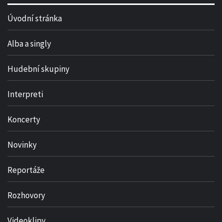
Úvodní stránka
Alba a singly
Hudební skupiny
Interpreti
Koncerty
Novinky
Reportáže
Rozhovory
Videoklipy