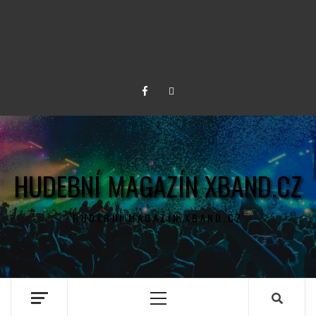
Facebook
Twitter
HUDEBNÍ MAGAZÍN XBAND.CZ
HUDEBNÍ MAGAZÍN XBAND.CZ
Primary
Menu