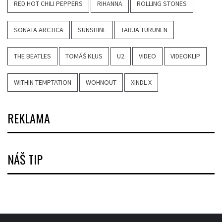
RED HOT CHILI PEPPERS
RIHANNA
ROLLING STONES
SONATA ARCTICA
SUNSHINE
TARJA TURUNEN
THE BEATLES
TOMÁŠ KLUS
U2
VIDEO
VIDEOKLIP
WITHIN TEMPTATION
WOHNOUT
XINDL X
REKLAMA
NÁŠ TIP