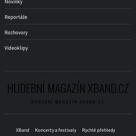
Novinky
Reportáže
Rozhovory
Videoklipy
HUDEBNÍ MAGAZÍN XBAND.CZ
HUDEBNÍ MAGAZÍN XBAND.CZ
XBand
Koncerty a festivaly
Rychlé přehledy