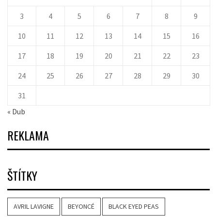
3
4
5
6
7
8
9
10
11
12
13
14
15
16
17
18
19
20
21
22
23
24
25
26
27
28
29
30
31
« Dub
REKLAMA
ŠTÍTKY
AVRIL LAVIGNE
BEYONCÉ
BLACK EYED PEAS