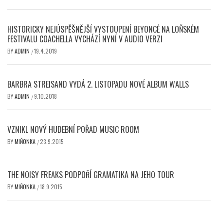
HISTORICKY NEJÚSPĚŠNĚJŠÍ VYSTOUPENÍ BEYONCÉ NA LOŇSKÉM
FESTIVALU COACHELLA VYCHÁZÍ NYNÍ V AUDIO VERZI
BY
ADMIN
19.4.2019
/
BARBRA STREISAND VYDÁ 2. LISTOPADU NOVÉ ALBUM WALLS
BY
ADMIN
9.10.2018
/
VZNIKL NOVÝ HUDEBNÍ POŘAD MUSIC ROOM
BY
MIŇONKA
23.9.2015
/
THE NOISY FREAKS PODPOŘÍ GRAMATIKA NA JEHO TOUR
BY
MIŇONKA
18.9.2015
/