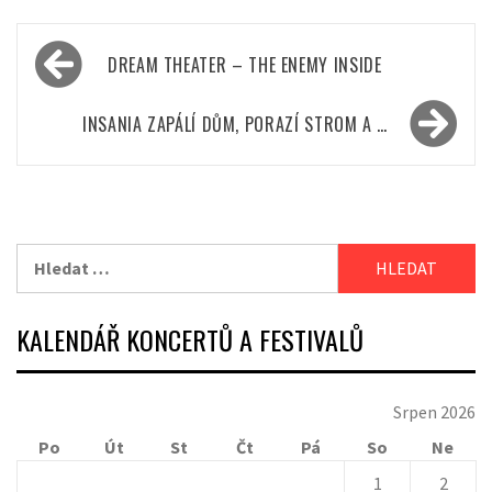
Navigace
DREAM THEATER – THE ENEMY INSIDE
pro
příspěvek
INSANIA ZAPÁLÍ DŮM, PORAZÍ STROM A …
Vyhledávání
KALENDÁŘ KONCERTŮ A FESTIVALŮ
Srpen 2026
Po
Út
St
Čt
Pá
So
Ne
1
2