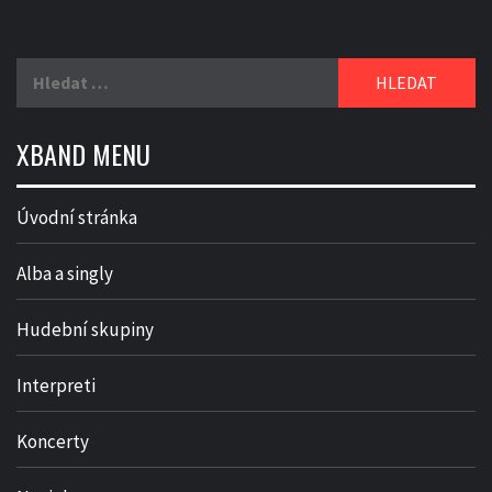
Vyhledávání
XBAND MENU
Úvodní stránka
Alba a singly
Hudební skupiny
Interpreti
Koncerty