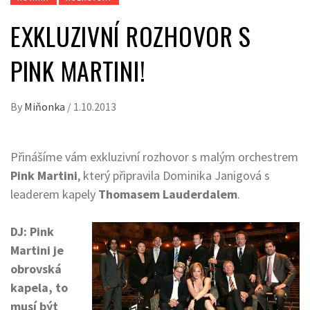
EXKLUZIVNÍ ROZHOVOR S
PINK MARTINI!
By
Miňonka
/
1.10.2013
Přinášíme vám exkluzivní rozhovor s malým orchestrem
Pink Martini
, který připravila Dominika Janigová s
leaderem kapely
Thomasem Lauderdalem
.
DJ: Pink
Martini je
obrovská
kapela, to
musí být