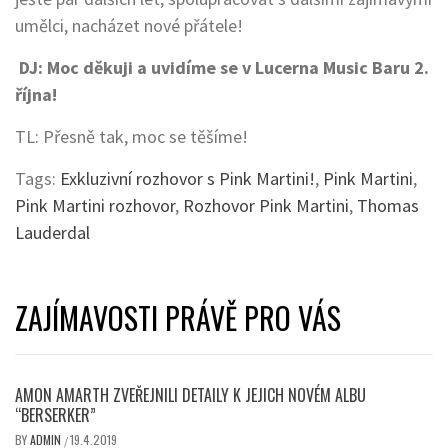
umělci, nacházet nové přátele!
DJ: Moc děkuji a uvidíme se v Lucerna Music Baru 2.
října!
TL: Přesně tak, moc se těšíme!
Tags:
Exkluzivní rozhovor s Pink Martini!
,
Pink Martini
,
Pink Martini rozhovor
,
Rozhovor Pink Martini
,
Thomas
Lauderdal
ZAJÍMAVOSTI PRÁVĚ PRO VÁS
AMON AMARTH ZVEŘEJNILI DETAILY K JEJICH NOVÉM ALBU
“BERSERKER”
BY
ADMIN
19.4.2019
/