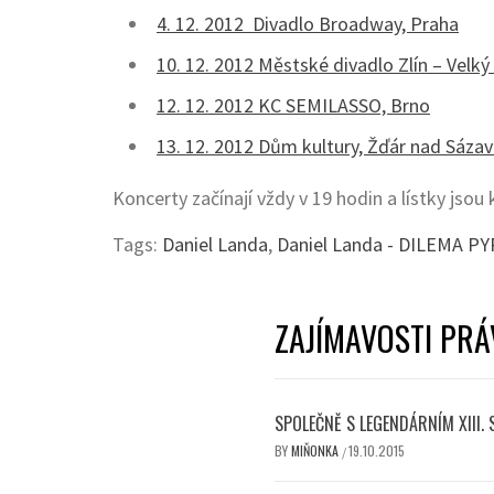
4. 12. 2012 Divadlo Broadway, Praha
10. 12. 2012 Městské divadlo Zlín – Velký 
12. 12. 2012 KC SEMILASSO, Brno
13. 12. 2012 Dům kultury, Žďár nad Sáza
Koncerty začínají vždy v 19 hodin a lístky jsou
Tags:
Daniel Landa
,
Daniel Landa - DILEMA 
ZAJÍMAVOSTI PRÁ
SPOLEČNĚ S LEGENDÁRNÍM XIII.
BY
MIŇONKA
19.10.2015
/