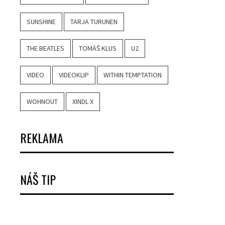
SUNSHINE
TARJA TURUNEN
THE BEATLES
TOMÁŠ KLUS
U2
VIDEO
VIDEOKLIP
WITHIN TEMPTATION
WOHNOUT
XINDL X
REKLAMA
NÁŠ TIP