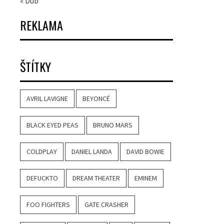
« Dub
REKLAMA
ŠTÍTKY
AVRIL LAVIGNE
BEYONCÉ
BLACK EYED PEAS
BRUNO MARS
COLDPLAY
DANIEL LANDA
DAVID BOWIE
DEFUCKTO
DREAM THEATER
EMINEM
FOO FIGHTERS
GATE CRASHER