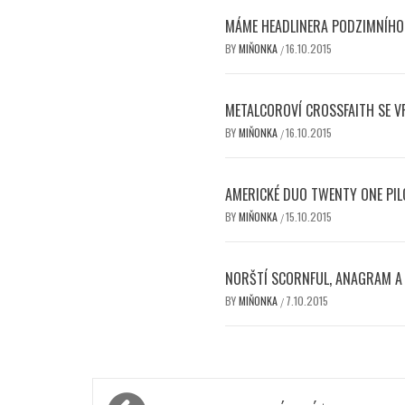
MÁME HEADLINERA PODZIMNÍHO 
BY
MIŇONKA
16.10.2015
/
METALCOROVÍ CROSSFAITH SE V
BY
MIŇONKA
16.10.2015
/
AMERICKÉ DUO TWENTY ONE PIL
BY
MIŇONKA
15.10.2015
/
NORŠTÍ SCORNFUL, ANAGRAM A J
BY
MIŇONKA
7.10.2015
/
Navigace