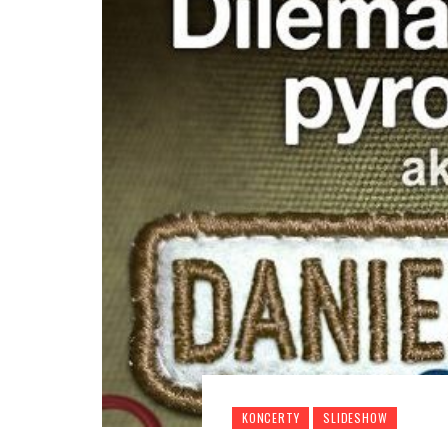
KONCERTY
SLIDESHOW