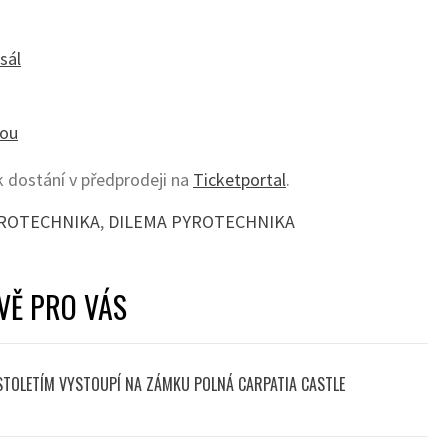
sál
vou
 k dostání v předprodeji na
Ticketportal
.
PYROTECHNIKA
,
DILEMA PYROTECHNIKA
VĚ PRO VÁS
 STOLETÍM VYSTOUPÍ NA ZÁMKU POLNÁ CARPATIA CASTLE