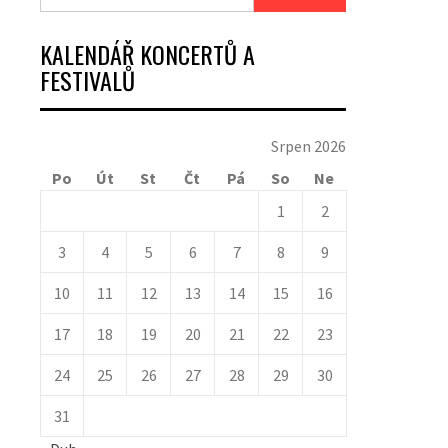
KALENDÁŘ KONCERTŮ A
FESTIVALŮ
Srpen 2026
Po
Út
St
Čt
Pá
So
Ne
1
2
3
4
5
6
7
8
9
10
11
12
13
14
15
16
17
18
19
20
21
22
23
24
25
26
27
28
29
30
31