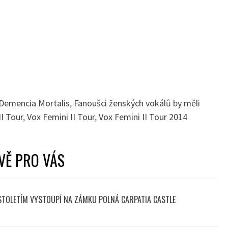
Demencia Mortalis
,
Fanoušci ženských vokálů by měli
II Tour
,
Vox Femini II Tour
,
Vox Femini II Tour 2014
VĚ PRO VÁS
 STOLETÍM VYSTOUPÍ NA ZÁMKU POLNÁ CARPATIA CASTLE