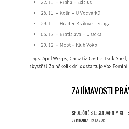
22. 11. – Praha – Exit-us
28. 11. – Kolín – U Vodvárků
29. 11. – Hradec Králové – Striga
05. 12. – Bratislava – U Očka
20. 12. – Most – Klub Voko
Tags:
April Weeps
,
Carpatia Castle
,
Dark Spell
,
zbystřit! Za několik dní odstartuje Vox Femini 
ZAJÍMAVOSTI PRÁ
SPOLEČNĚ S LEGENDÁRNÍM XIII.
BY
MIŇONKA
19.10.2015
/