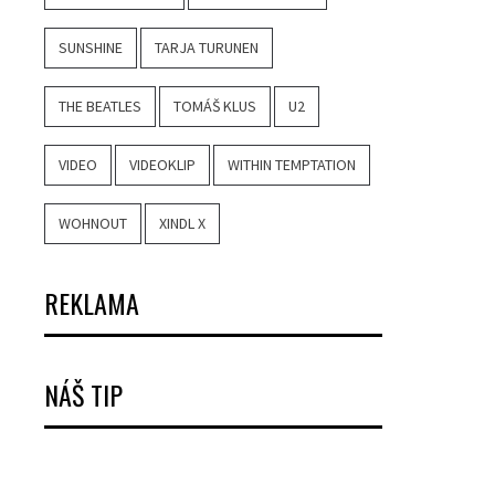
SUNSHINE
TARJA TURUNEN
THE BEATLES
TOMÁŠ KLUS
U2
VIDEO
VIDEOKLIP
WITHIN TEMPTATION
WOHNOUT
XINDL X
REKLAMA
NÁŠ TIP