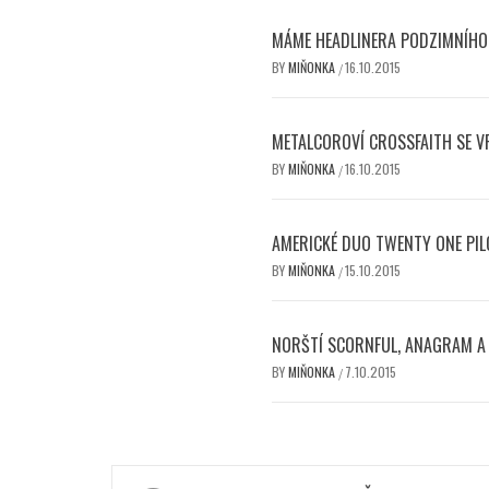
MÁME HEADLINERA PODZIMNÍHO 
BY
MIŇONKA
16.10.2015
/
METALCOROVÍ CROSSFAITH SE V
BY
MIŇONKA
16.10.2015
/
AMERICKÉ DUO TWENTY ONE PIL
BY
MIŇONKA
15.10.2015
/
NORŠTÍ SCORNFUL, ANAGRAM A J
BY
MIŇONKA
7.10.2015
/