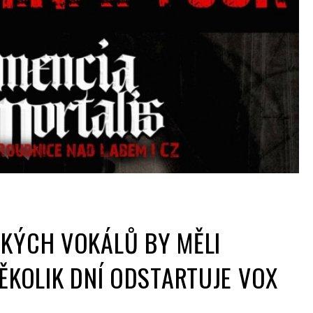
SKÝCH VOKÁLŮ BY MĚLI
NĚKOLIK DNÍ ODSTARTUJE VOX