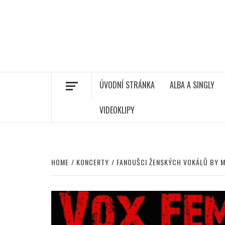
ÚVODNÍ STRÁNKA
ALBA A SINGLY
VIDEOKLIPY
HOME
KONCERTY
FANOUŠCI ŽENSKÝCH VOKÁLŮ BY MĚ