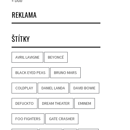
« Dub
REKLAMA
ŠTÍTKY
AVRIL LAVIGNE
BEYONCÉ
BLACK EYED PEAS
BRUNO MARS
COLDPLAY
DANIEL LANDA
DAVID BOWIE
DEFUCKTO
DREAM THEATER
EMINEM
FOO FIGHTERS
GATE CRASHER