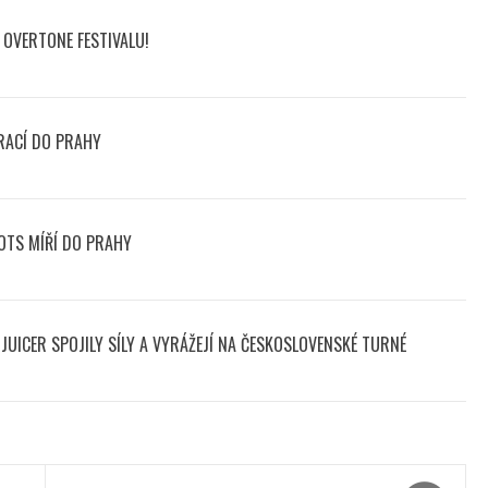
OVERTONE FESTIVALU!
RACÍ DO PRAHY
OTS MÍŘÍ DO PRAHY
UICER SPOJILY SÍLY A VYRÁŽEJÍ NA ČESKOSLOVENSKÉ TURNÉ