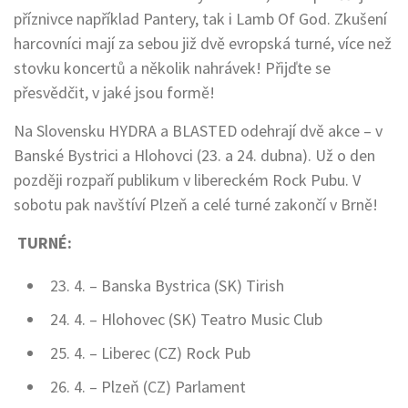
příznivce například Pantery, tak i Lamb Of God. Zkušení
harcovníci mají za sebou již dvě evropská turné, více než
stovku koncertů a několik nahrávek! Přijďte se
přesvědčit, v jaké jsou formě!
Na Slovensku HYDRA a BLASTED odehrají dvě akce – v
Banské Bystrici a Hlohovci (23. a 24. dubna). Už o den
později rozpaří publikum v libereckém Rock Pubu. V
sobotu pak navštíví Plzeň a celé turné zakončí v Brně!
TURNÉ:
23. 4. – Banska Bystrica (SK) Tirish
24. 4. – Hlohovec (SK) Teatro Music Club
25. 4. – Liberec (CZ) Rock Pub
26. 4. – Plzeň (CZ) Parlament