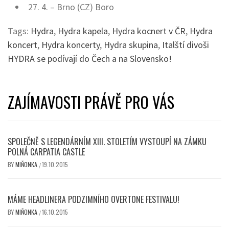
27. 4. – Brno (CZ) Boro
Tags:
Hydra
,
Hydra kapela
,
Hydra kocnert v ČR
,
Hydra
koncert
,
Hydra koncerty
,
Hydra skupina
,
Italští divoši
HYDRA se podívají do Čech a na Slovensko!
ZAJÍMAVOSTI PRÁVĚ PRO VÁS
SPOLEČNĚ S LEGENDÁRNÍM XIII. STOLETÍM VYSTOUPÍ NA ZÁMKU
POLNÁ CARPATIA CASTLE
BY
MIŇONKA
19.10.2015
/
MÁME HEADLINERA PODZIMNÍHO OVERTONE FESTIVALU!
BY
MIŇONKA
16.10.2015
/