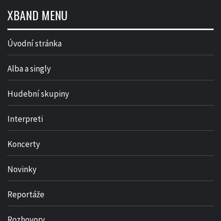
XBAND MENU
Úvodní stránka
Alba a singly
Hudební skupiny
Interpreti
Koncerty
Novinky
Reportáže
Rozhovory