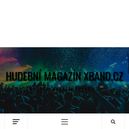
HUDEBNÍ MAGAZÍN XBAND.CZ
HUDEBNÍ MAGAZÍN XBAND.CZ
Primary
Menu