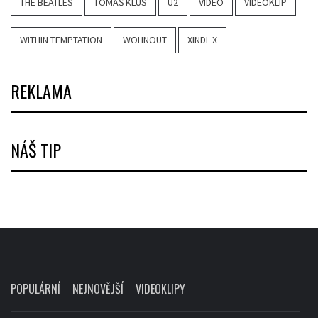
THE BEATLES
TOMÁŠ KLUS
U2
VIDEO
VIDEOKLIP
WITHIN TEMPTATION
WOHNOUT
XINDL X
REKLAMA
NÁŠ TIP
POPULÁRNÍ
NEJNOVĚJŠÍ
VIDEOKLIPY