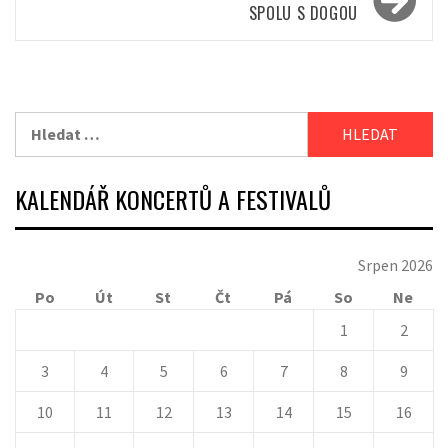
SPOLU S DOGOU
Vyhledávání
KALENDÁŘ KONCERTŮ A FESTIVALŮ
Srpen 2026
Po
Út
St
Čt
Pá
So
Ne
1
2
3
4
5
6
7
8
9
10
11
12
13
14
15
16