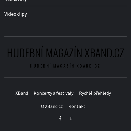
Videoklipy
HUDEBNÍ MAGAZÍN XBAND.CZ
HUDEBNÍ MAGAZÍN XBAND.CZ
XBand
Koncerty a festivaly
Rychlé přehledy
O XBand.cz
Kontakt
Facebook
Twitter