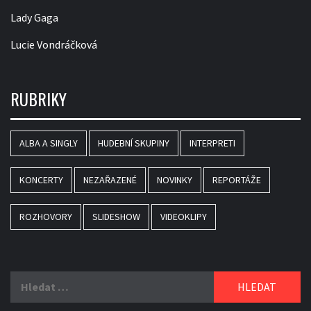
Lady Gaga
Lucie Vondráčková
RUBRIKY
ALBA A SINGLY
HUDEBNÍ SKUPINY
INTERPRETI
KONCERTY
NEZAŘAZENÉ
NOVINKY
REPORTÁŽE
ROZHOVORY
SLIDESHOW
VIDEOKLIPY
Vyhledávání