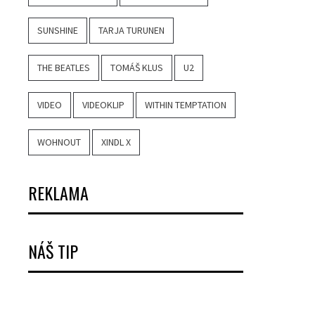
SUNSHINE
TARJA TURUNEN
THE BEATLES
TOMÁŠ KLUS
U2
VIDEO
VIDEOKLIP
WITHIN TEMPTATION
WOHNOUT
XINDL X
REKLAMA
NÁŠ TIP