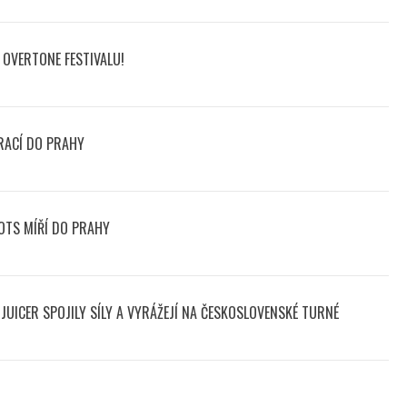
OVERTONE FESTIVALU!
RACÍ DO PRAHY
OTS MÍŘÍ DO PRAHY
UICER SPOJILY SÍLY A VYRÁŽEJÍ NA ČESKOSLOVENSKÉ TURNÉ