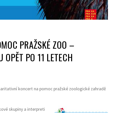
OMOC PRAŽSKÉ ZOO –
 OPĚT PO 11 LETECH
aritativní koncert na pomoc pražské zoologické zahradě
ové skupiny a interpreti