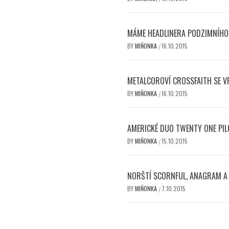
MÁME HEADLINERA PODZIMNÍHO 
BY
MIŇONKA
16.10.2015
/
METALCOROVÍ CROSSFAITH SE V
BY
MIŇONKA
16.10.2015
/
AMERICKÉ DUO TWENTY ONE PIL
BY
MIŇONKA
15.10.2015
/
NORŠTÍ SCORNFUL, ANAGRAM A J
BY
MIŇONKA
7.10.2015
/