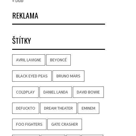
« Dub
REKLAMA
ŠTÍTKY
AVRIL LAVIGNE
BEYONCÉ
BLACK EYED PEAS
BRUNO MARS
COLDPLAY
DANIEL LANDA
DAVID BOWIE
DEFUCKTO
DREAM THEATER
EMINEM
FOO FIGHTERS
GATE CRASHER