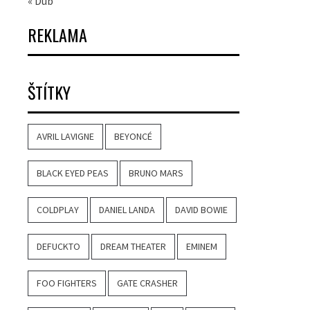
« Dub
REKLAMA
ŠTÍTKY
AVRIL LAVIGNE
BEYONCÉ
BLACK EYED PEAS
BRUNO MARS
COLDPLAY
DANIEL LANDA
DAVID BOWIE
DEFUCKTO
DREAM THEATER
EMINEM
FOO FIGHTERS
GATE CRASHER