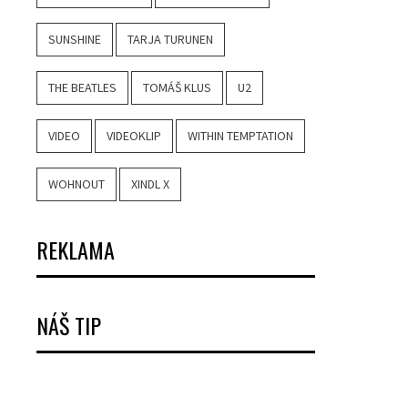
SUNSHINE
TARJA TURUNEN
THE BEATLES
TOMÁŠ KLUS
U2
VIDEO
VIDEOKLIP
WITHIN TEMPTATION
WOHNOUT
XINDL X
REKLAMA
NÁŠ TIP