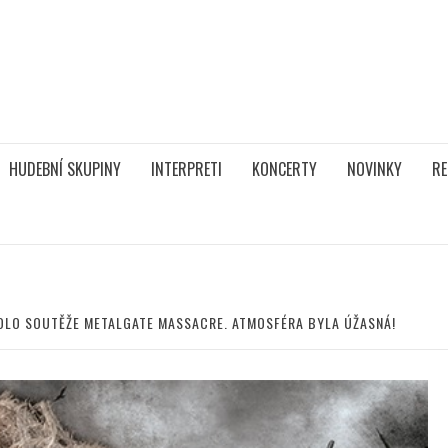
HUDEBNÍ SKUPINY
INTERPRETI
KONCERTY
NOVINKY
RE
KOLO SOUTĚŽE METALGATE MASSACRE. ATMOSFÉRA BYLA ÚŽASNÁ!