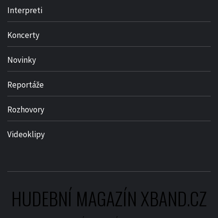
Interpreti
Koncerty
Novinky
Reportáže
Rozhovory
Videoklipy
HUDEBNÍ MAGAZÍN XBAND.CZ