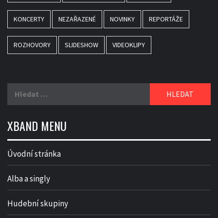
KONCERTY
NEZAŘAZENÉ
NOVINKY
REPORTÁŽE
ROZHOVORY
SLIDESHOW
VIDEOKLIPY
Vyhledávání
XBAND MENU
Úvodní stránka
Alba a singly
Hudební skupiny