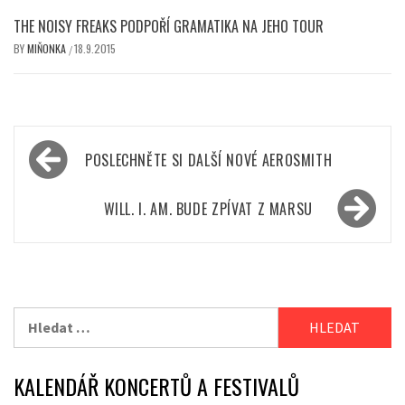
THE NOISY FREAKS PODPOŘÍ GRAMATIKA NA JEHO TOUR
BY
MIŇONKA
18.9.2015
/
Navigace
POSLECHNĚTE SI DALŠÍ NOVÉ AEROSMITH
pro
příspěvek
WILL. I. AM. BUDE ZPÍVAT Z MARSU
Vyhledávání
KALENDÁŘ KONCERTŮ A FESTIVALŮ