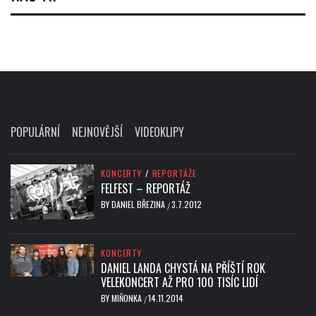
POPULÁRNÍ
NEJNOVĚJŠÍ
VIDEOKLIPY
KONCERTY
/
REPORTÁŽE
FELFEST – REPORTÁŽ
BY
DANIEL BŘEZINA
3.7.2012
/
KONCERTY
DANIEL LANDA CHYSTÁ NA PŘÍŠTÍ ROK
VELEKONCERT AŽ PRO 100 TISÍC LIDÍ
BY
MIŇONKA
14.11.2014
/