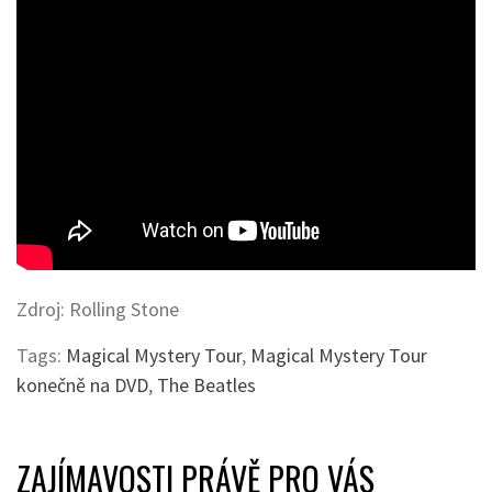
Zdroj: Rolling Stone
Tags:
Magical Mystery Tour
,
Magical Mystery Tour
konečně na DVD
,
The Beatles
ZAJÍMAVOSTI PRÁVĚ PRO VÁS