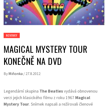
NOVINKY
MAGICAL MYSTERY TOUR
KONEČNĚ NA DVD
By
Miňonka
/
27.8.2012
Legendární skupina
The Beatles
vydává obnovenou
verzi jejich klasického filmu z roku 1967
Magical
Mystery Tour
. Snímek napsali a režírovali členové