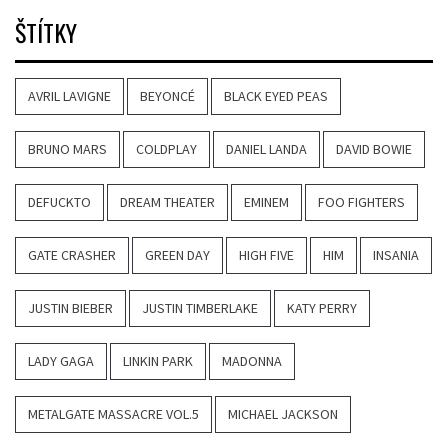
ŠTÍTKY
AVRIL LAVIGNE
BEYONCÉ
BLACK EYED PEAS
BRUNO MARS
COLDPLAY
DANIEL LANDA
DAVID BOWIE
DEFUCKTO
DREAM THEATER
EMINEM
FOO FIGHTERS
GATE CRASHER
GREEN DAY
HIGH FIVE
HIM
INSANIA
JUSTIN BIEBER
JUSTIN TIMBERLAKE
KATY PERRY
LADY GAGA
LINKIN PARK
MADONNA
METALGATE MASSACRE VOL.5
MICHAEL JACKSON