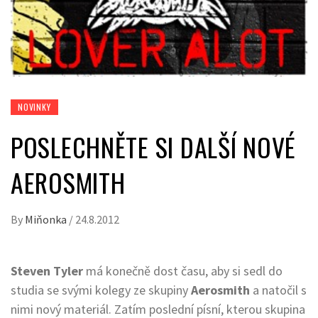
NOVINKY
POSLECHNĚTE SI DALŠÍ NOVÉ
AEROSMITH
By
Miňonka
/
24.8.2012
Steven Tyler
má konečně dost času, aby si sedl do
studia se svými kolegy ze skupiny
Aerosmith
a natočil s
nimi nový materiál. Zatím poslední písní, kterou skupina