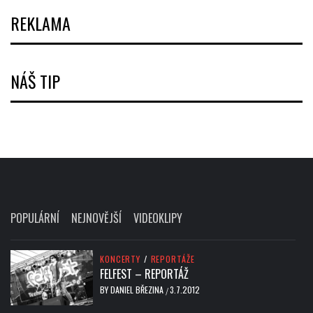
REKLAMA
NÁŠ TIP
POPULÁRNÍ
NEJNOVĚJŠÍ
VIDEOKLIPY
KONCERTY
/
REPORTÁŽE
FELFEST – REPORTÁŽ
BY
DANIEL BŘEZINA
3.7.2012
/