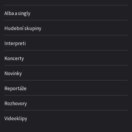
Alba a singly
Hudební skupiny
Interpreti
Koncerty
Novinky
Reportáže
Rozhovory
Videoklipy