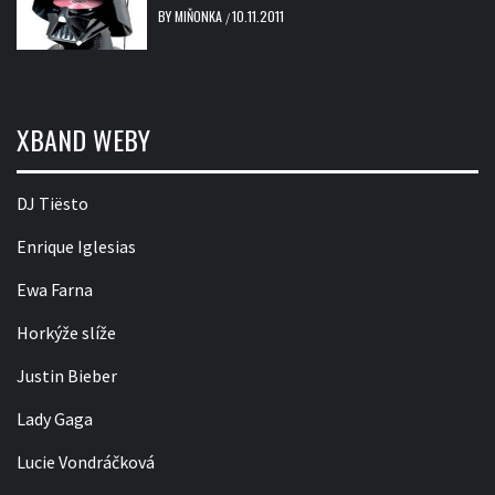
BY
MIŇONKA
10.11.2011
/
XBAND WEBY
DJ Tiësto
Enrique Iglesias
Ewa Farna
Horkýže slíže
Justin Bieber
Lady Gaga
Lucie Vondráčková