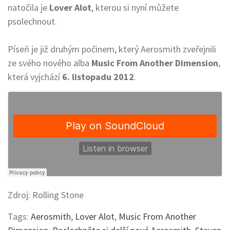
natočila je
Lover Alot
, kterou si nyní můžete
psolechnout.
Píseň je již druhým počinem, který Aerosmith zveřejnili
ze svého nového alba
Music From Another Dimension
,
která vyjchází
6. listopadu 2012
.
Zdroj: Rolling Stone
Tags:
Aerosmith
,
Lover Alot
,
Music From Another