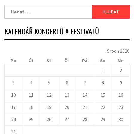
Vyhledávání
KALENDÁŘ KONCERTŮ A FESTIVALŮ
Srpen 2026
Po
Út
St
Čt
Pá
So
Ne
1
2
3
4
5
6
7
8
9
10
11
12
13
14
15
16
17
18
19
20
21
22
23
24
25
26
27
28
29
30
31