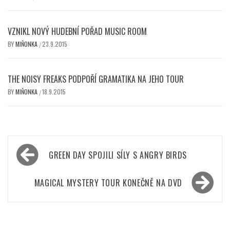
VZNIKL NOVÝ HUDEBNÍ POŘAD MUSIC ROOM
BY
MIŇONKA
23.9.2015
/
THE NOISY FREAKS PODPOŘÍ GRAMATIKA NA JEHO TOUR
BY
MIŇONKA
18.9.2015
/
Navigace
GREEN DAY SPOJILI SÍLY S ANGRY BIRDS
pro
příspěvek
MAGICAL MYSTERY TOUR KONEČNĚ NA DVD