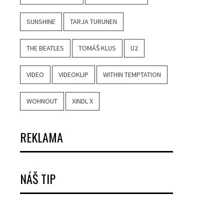
SUNSHINE
TARJA TURUNEN
THE BEATLES
TOMÁŠ KLUS
U2
VIDEO
VIDEOKLIP
WITHIN TEMPTATION
WOHNOUT
XINDL X
REKLAMA
NÁŠ TIP