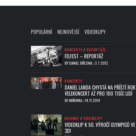
POPULÁRNÍ
NEJNOVĚJŠÍ
VIDEOKLIPY
KONCERTY
/
REPORTÁŽE
FELFEST – REPORTÁŽ
BY
DANIEL BŘEZINA
3.7.2012
/
KONCERTY
DANIEL LANDA CHYSTÁ NA PŘÍŠTÍ ROK
VELEKONCERT AŽ PRO 100 TISÍC LIDÍ
BY
MIŇONKA
14.11.2014
/
NOVINKY
/
VIDEOKLIPY
VIDEOKLIP K 50. VÝROČÍ OLYMPICŮ VE
3D!