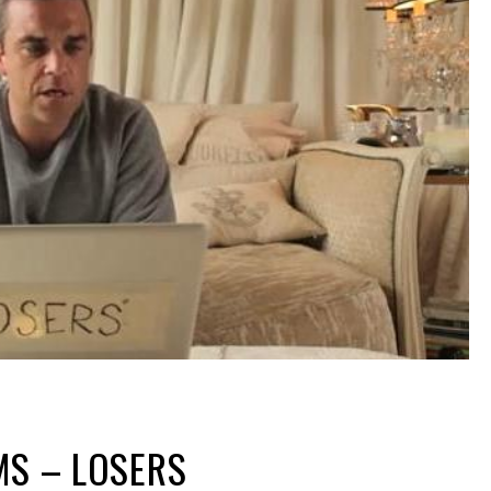
MS – LOSERS