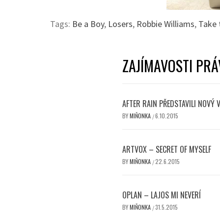
Tags:
Be a Boy
,
Losers
,
Robbie Williams
,
Take 
ZAJÍMAVOSTI PRÁ
AFTER RAIN PŘEDSTAVILI NOVÝ 
BY
MIŇONKA
6.10.2015
/
ARTVOX – SECRET OF MYSELF
BY
MIŇONKA
22.6.2015
/
OPLAN – LAJOS MI NEVERÍ
BY
MIŇONKA
31.5.2015
/