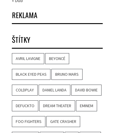
« Dub
REKLAMA
ŠTÍTKY
AVRIL LAVIGNE
BEYONCÉ
BLACK EYED PEAS
BRUNO MARS
COLDPLAY
DANIEL LANDA
DAVID BOWIE
DEFUCKTO
DREAM THEATER
EMINEM
FOO FIGHTERS
GATE CRASHER