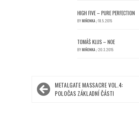
HIGH FIVE – PURE PERFECTION
BY
MIŇONKA
18.5.2015
/
TOMÁŠ KLUS – NOE
BY
MIŇONKA
20.3.2015
/
Navigace
METALGATE MASSACRE VOL.4:
pro
POLOČAS ZÁKLADNÍ ČÁSTI
příspěvek