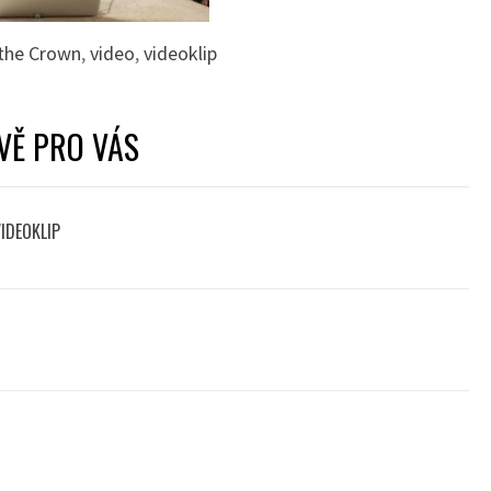
the Crown
,
video
,
videoklip
VĚ PRO VÁS
VIDEOKLIP